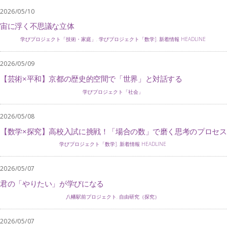
2026/05/10
宙に浮く不思議な立体
学びプロジェクト「技術・家庭」
,
学びプロジェクト「数学]
,
新着情報 HEADLINE
2026/05/09
【芸術×平和】京都の歴史的空間で「世界」と対話する
学びプロジェクト「社会」
2026/05/08
【数学×探究】高校入試に挑戦！「場合の数」で磨く思考のプロセス
学びプロジェクト「数学]
,
新着情報 HEADLINE
2026/05/07
君の「やりたい」が学びになる
八幡駅前プロジェクト
,
自由研究（探究）
2026/05/07