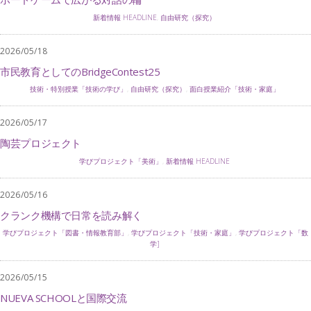
新着情報 HEADLINE
,
自由研究（探究）
2026/05/18
市民教育としてのBridgeContest25
技術・特別授業「技術の学び」
,
自由研究（探究）
,
面白授業紹介「技術・家庭」
2026/05/17
陶芸プロジェクト
学びプロジェクト「美術」
,
新着情報 HEADLINE
2026/05/16
クランク機構で日常を読み解く
学びプロジェクト「図書・情報教育部」
,
学びプロジェクト「技術・家庭」
,
学びプロジェクト「数
学]
2026/05/15
NUEVA SCHOOLと国際交流