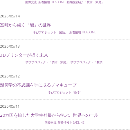
国際交流
,
新着情報 HEADLINE
,
面白授業紹介「技術・家庭」
2026/05/14
室町から続く「能」の世界
学びプロジェクト「国語」
,
新着情報 HEADLINE
2026/05/13
3Dプリンターが描く未来
学びプロジェクト「技術・家庭」
,
学びプロジェクト「数学]
2026/05/12
幾何学の不思議を手に取るノマキューブ
学びプロジェクト「数学]
2026/05/11
20カ国を旅した大学生社長から学ぶ、世界への一歩
国際交流
,
新着情報 HEADLINE