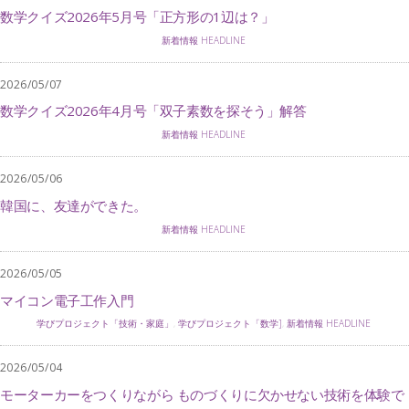
数学クイズ2026年5月号「正方形の1辺は？」
新着情報 HEADLINE
2026/05/07
数学クイズ2026年4月号「双子素数を探そう」解答
新着情報 HEADLINE
2026/05/06
韓国に、友達ができた。
新着情報 HEADLINE
2026/05/05
マイコン電子工作入門
学びプロジェクト「技術・家庭」
,
学びプロジェクト「数学]
,
新着情報 HEADLINE
2026/05/04
モーターカーをつくりながら ものづくりに欠かせない技術を体験で