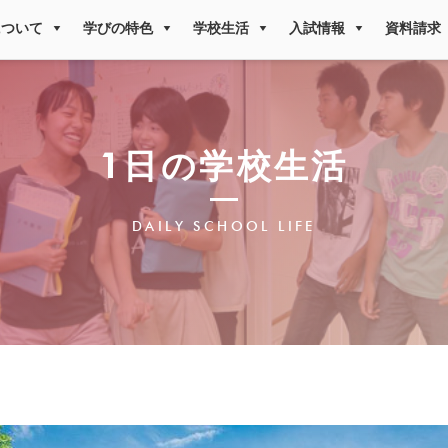
について
学びの特色
学校生活
入試情報
資料請求
1日の学校生活
DAILY SCHOOL LIFE