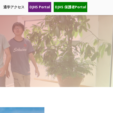
通学アクセス
DJHS Portal
DJHS 保護者Portal