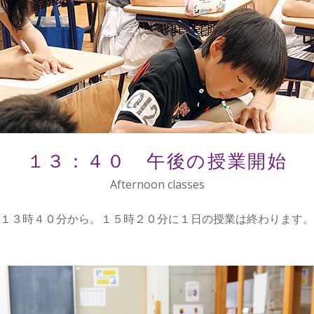
１３：４０ 午後の授業開始
Afternoon classes
は１３時４０分から。１５時２０分に１日の授業は終わります