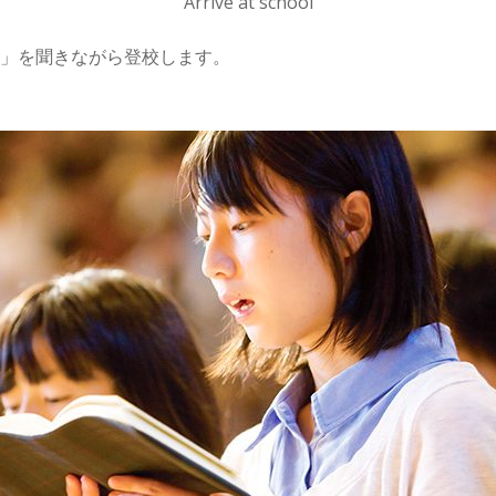
Arrive at school
」を聞きながら登校します。