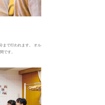
分まで行われます。 オル
間です。