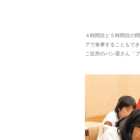
４時間目と５時間目の間
アで食事することもでき
ご近所のパン屋さん「ブ