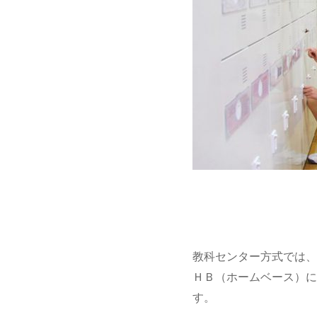
教科センター方式では、
ＨＢ（ホームベース）に
す。