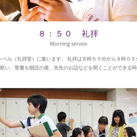
８：５０ 礼拝
Morning service
ャペル（礼拝堂）に集います。 礼拝は８時５０分から９時０５
歌い、聖書を朗読の後、先生のお話などを聞くことができる時