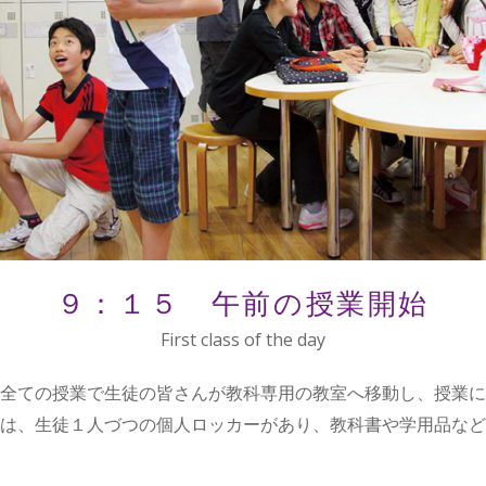
９：１５ 午前の授業開始
First class of the day
全ての授業で生徒の皆さんが教科専用の教室へ移動し、授業に
は、生徒１人づつの個人ロッカーがあり、教科書や学用品など