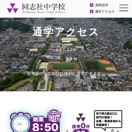
資料請求
通学アクセス
通学アクセス
ACCESS
各方面からこんなに便利に通学できます。