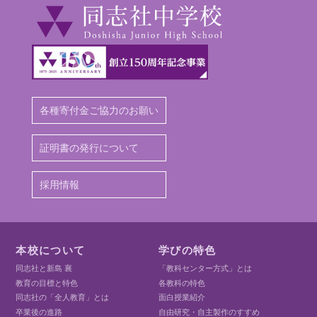
各種寄付金ご協力のお願い
証明書の発行について
採用情報
本校について
学びの特色
同志社と新島 襄
「教科センター方式」とは
教育の目標と特色
各教科の特色
同志社の「全人教育」とは
面白授業紹介
卒業後の進路
自由研究・自主製作のすすめ