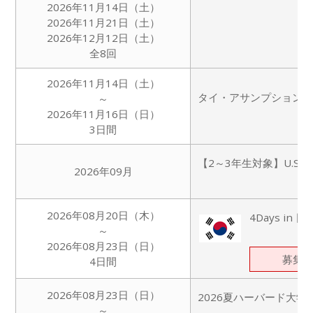
2026年11月14日（土）
2026年11月21日（土）
2026年12月12日（土）
全8回
2026年11月14日（土）
タイ・アサンプション
～
2026年11月16日（日）
3日間
【2～3年生対象】U.S.
2026年09月
2026年08月20日（木）
4Days i
～
2026年08月23日（日）
募集
4日間
2026年08月23日（日）
2026夏ハーバード大
～