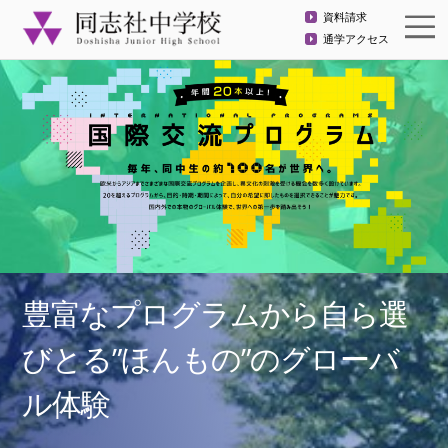
資料請求
通学アクセス
豊富なプログラムから自ら選
びとる”ほんもの”のグローバ
ル体験