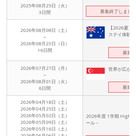
2025年08月25日（火）
募集終了しまし
3日間
【2026夏
2026年08月08日（土）
ステイ体験
～
2026年08月23日（日）
16日間
募集
2026年07月27日（月）
世界が広がる
～
2026年08月01日（火）
募集
6日間
2026年04月18日（土）
2026年04月25日（土）
2026年05月02日（土）
2026年度 1学期 Hig
2026年05月09日（土）
ール－
2026年05月16日（土）
2026年06月06日（土）