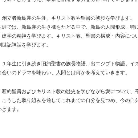
創立者新島襄の生涯、キリスト教や聖書の初歩を学びます。
生涯では、新島襄の生き様をたどる中で、新島の人間形成、特
、建学の精神を学びます。キリスト教、聖書の構成・内容につ
創世記神話を学びます。
１年生に引き続き旧約聖書の族長物語、出エジプト物語、イス
出会いのドラマを味わい、人間とは何かを考えていきます。
新約聖書およびキリスト教の歴史を学びながら愛について、平
。こうした取り組みを通してこれまでの自分を見つめ、今の自
いきます。