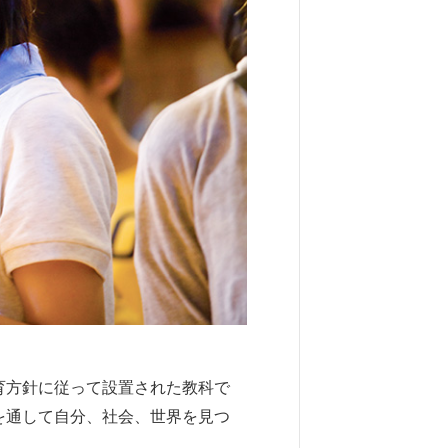
育方針に従って設置された教科で
を通して自分、社会、世界を見つ
。