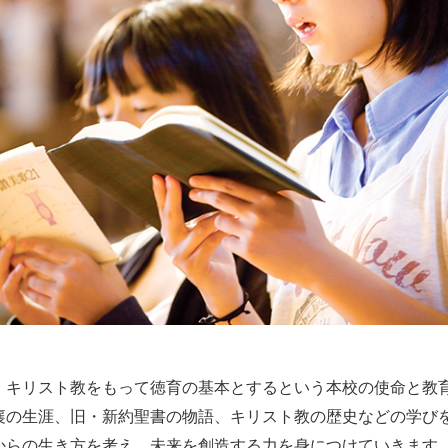
、キリスト教をもって徳育の基本とするという本校の使命と教
襄の生涯、旧・新約聖書の物語、キリスト教の歴史などの学び
からの生き方を考え、未来を創造する力を身につけていきます