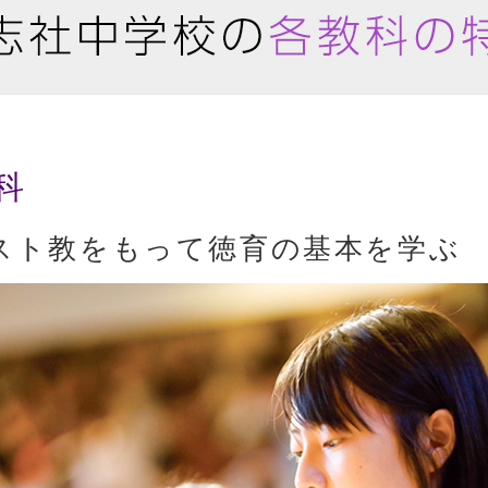
科
スト教をもって徳育の基本を学ぶ