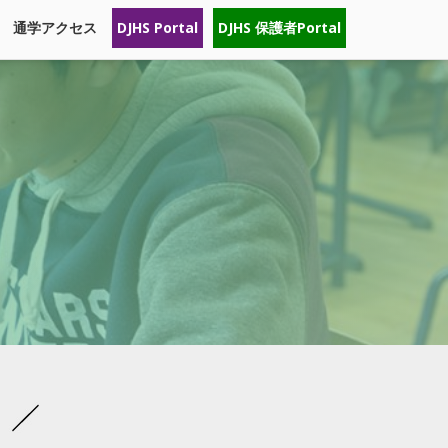
通学アクセス
DJHS Portal
DJHS 保護者Portal