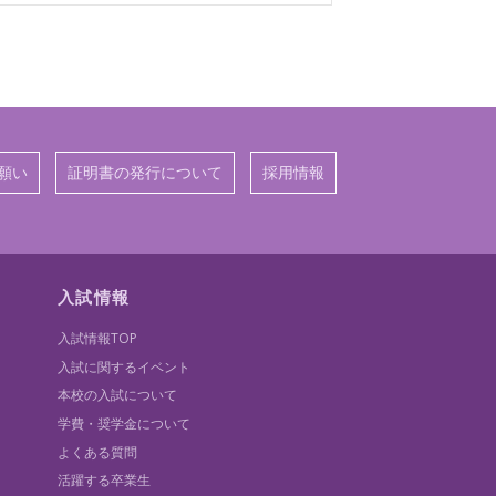
願い
証明書の発行について
採用情報
入試情報
入試情報TOP
入試に関するイベント
本校の入試について
学費・奨学金について
よくある質問
活躍する卒業生