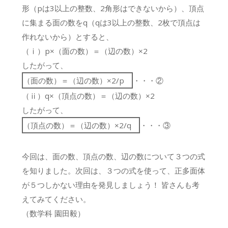
形（pは3以上の整数、2角形はできないから）、頂点
に集まる面の数をq（qは3以上の整数、2枚で頂点は
作れないから）とすると、
（ⅰ）p×（面の数）＝（辺の数）×2
したがって、
（面の数）＝（辺の数）×2/p
・・・②
（ⅱ）q×（頂点の数）＝（辺の数）×2
したがって、
（頂点の数）＝（辺の数）×2/q
・・・③
今回は、面の数、頂点の数、辺の数について３つの式
を知りました。次回は、３つの式を使って、正多面体
が５つしかない理由を発見しましょう！ 皆さんも考
えてみてください。
（数学科 園田毅）