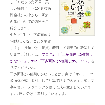
してくださった著書「美
しい幾何学」（2019 技術
評論社）の中から、正多
面体についての内容をご
紹介します。
中学1年生で、正多面体は
5種類しかないことを学習
します。授業では、頂点に着目して図形的に確認して
います。詳しくは、
ブログ#44『正多面体は5種類し
かない！』
、
#45『正多面体は5種類しかない！2』
を
見てくださいね。
正多面体が5種類しかないことは、実は「オイラーの
多面体公式」を利用して計算で説明できます。式に文
字を使い、テクニックを使って式を変形していきま
す。2回に分けて説明していきます。