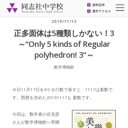
資料請求
通学アクセス
2019/11/15
正多面体は5種類しかない！3
～“Only 5 kinds of Regular
polyhedron! 3”～
数学博物館
今日11月17日を4ケタの数で表すと、1117は素数で
す。西暦を含めた20191117も 素数です。
今回は、数学者の谷克彦
さんが数学博物館へ寄贈