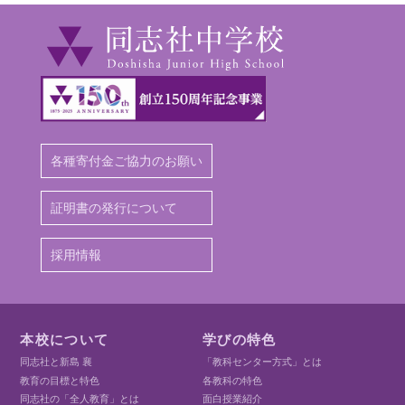
各種寄付金ご協力のお願い
証明書の発行について
採用情報
本校について
学びの特色
同志社と新島 襄
「教科センター方式」とは
教育の目標と特色
各教科の特色
同志社の「全人教育」とは
面白授業紹介