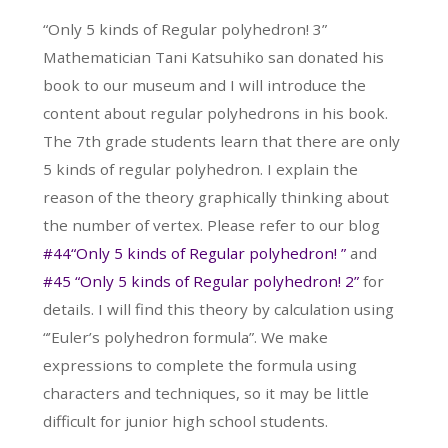
“Only 5 kinds of Regular polyhedron! 3”
Mathematician Tani Katsuhiko san donated his
book to our museum and I will introduce the
content about regular polyhedrons in his book.
The 7th grade students learn that there are only
5 kinds of regular polyhedron. I explain the
reason of the theory graphically thinking about
the number of vertex. Please refer to our blog
#44“Only 5 kinds of Regular polyhedron! ”
and
#45 “Only 5 kinds of Regular polyhedron! 2”
for
details. I will find this theory by calculation using
“’Euler’s polyhedron formula”. We make
expressions to complete the formula using
characters and techniques, so it may be little
difficult for junior high school students.