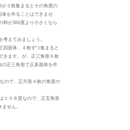
形が３枚集まるとその角度の
面体を作ることはできませ
和が360度より小さくなら
を考えてみましょう。
正四面体、４枚ずつ集まると
できます。が、正三角形６枚
数の正三角形で正多面体を作
度なので、正方形４枚の角度の
は１０８度なので、正五角形
きません。