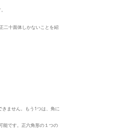
す。
正二十面体しかないことを紹
できません。もう1つは、角に
可能です。正六角形の１つの