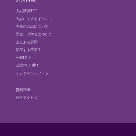
入試情報TOP
入試に関するイベント
本校の入試について
学費・奨学金について
よくある質問
活躍する卒業生
公式LINE
公式YouTube
デジタルパンフレット
資料請求
通学アクセス