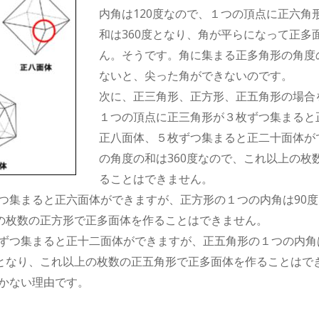
内角は120度なので、１つの頂点に正六角
和は360度となり、角が平らになって正多
ん。そうです。角に集まる正多角形の角度の
ないと、尖った角ができないのです。
次に、正三角形、正方形、正五角形の場合
１つの頂点に正三角形が３枚ずつ集まると
正八面体、５枚ずつ集まると正二十面体が
の角度の和は360度なので、これ以上の枚
ることはできません。
つ集まると正六面体ができますが、正方形の１つの内角は90
上の枚数の正方形で正多面体を作ることはできません。
ずつ集まると正十二面体ができますが、正五角形の１つの内角
上となり、これ以上の枚数の正五角形で正多面体を作ることはで
かない理由です。