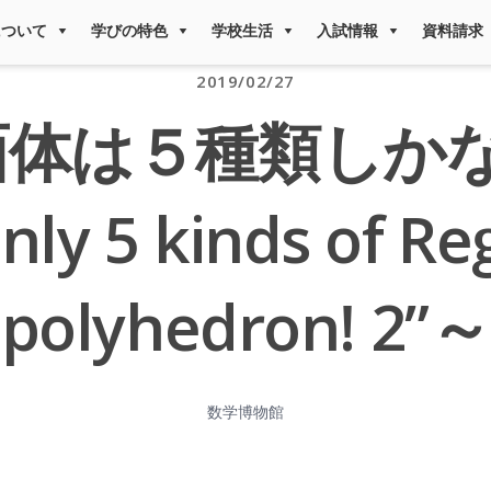
について
学びの特色
学校生活
入試情報
資料請求
2019/02/27
面体は５種類しかな
ly 5 kinds of Re
polyhedron! 2”～
数学博物館