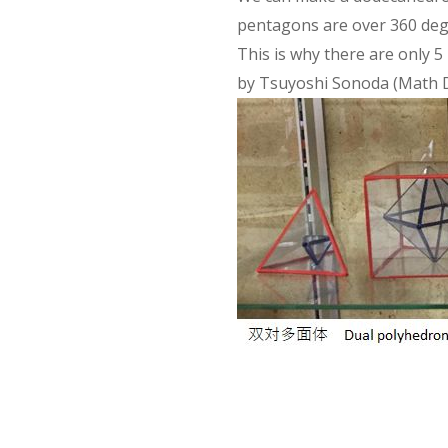
pentagons are over 360 deg
This is why there are only 5
by Tsuyoshi Sonoda (Math D