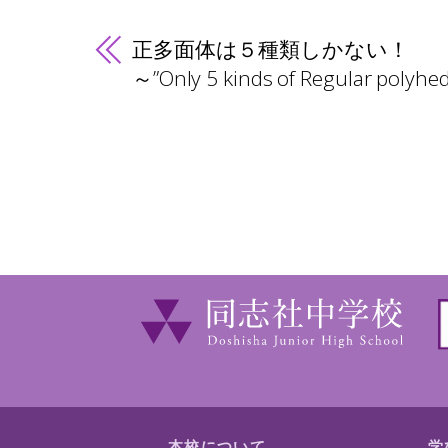
正多面体は５種類しかない！
～”Only 5 kinds of Regular polyh
本校について
学