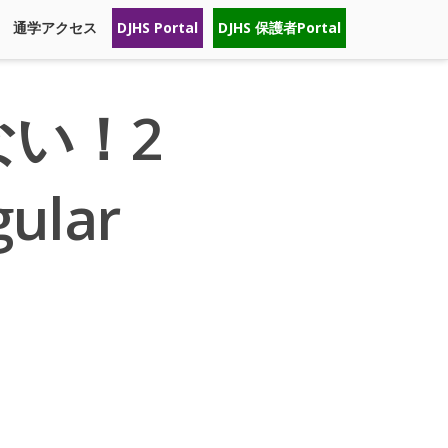
通学アクセス
DJHS Portal
DJHS 保護者Portal
い！2
gular