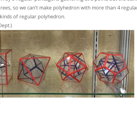
rees, so we can’t make polyhedron with more than 4 regula
 kinds of regular polyhedron.
ept.)