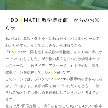
「DO
★
MATH 数学博物館」からのお知
らせ
私たちは、算数・数学を手に触れたり、パズルやゲームで
わかりやすく、そして楽しみながら理解できる
「Do
★
Math 同志社中学校数学博物館」を2016年5月にオ
ープンいたしました。展示物の多くを並べた数学科オープ
ンスペース（「数学メディアスペース」）を中心に、数学
教室ゾーンを総称して、Do
★
Mathです。
このページでは、ブログでDo
★
Mathの展示物を皆さんに紹
介していきます。展示内容を知っていただくとともに、数
学読み物としても楽しめる連載にしていきたいと考えてい
ます。
発行は月2回不定期に、月日を合わせた3ないし4ケタの数字