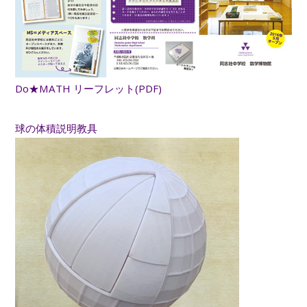
Do★MATH リーフレット(PDF)
球の体積説明教具