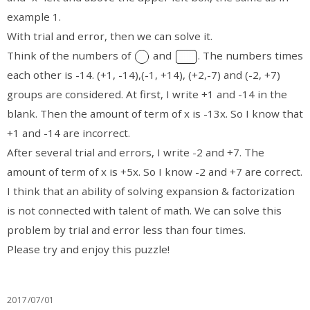
example 1.
With trial and error, then we can solve it.
Think of the numbers of
and
. The numbers times
each other is -14. (+1, -14),(-1, +14), (+2,-7) and (-2, +7)
groups are considered. At first, I write +1 and -14 in the
blank. Then the amount of term of x is -13x. So I know that
+1 and -14 are incorrect.
After several trial and errors, I write -2 and +7. The
amount of term of x is +5x. So I know -2 and +7 are correct.
I think that an ability of solving expansion & factorization
is not connected with talent of math. We can solve this
problem by trial and error less than four times.
Please try and enjoy this puzzle!
2017/07/01