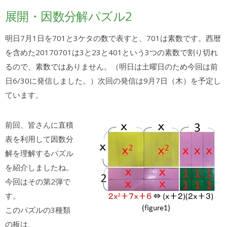
展開・因数分解パズル2
明日7月1日を701と3ケタの数で表すと、701は素数です。西暦
を含めた20170701は3と23と401という3つの素数で割り切れ
るので、素数ではありません。（明日は土曜日のため今回は前
日6/30に発信しました。）次回の発信は9月7日（木）を予定し
ています。
前回、皆さんに直積
表を利用して因数分
解を理解するパズル
を紹介しましたね。
今回はその第2弾で
す。
このパズルの3種類
の板は、