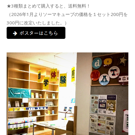
★
3種類まとめて購入すると、送料無料！
（2026年1月よりソーマキューブの価格を１セット200円を
300円に改定いたしました。）