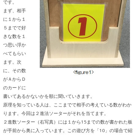
です。
まず、相手
に１から１
５までで好
きな数を１
つ思い浮か
べてもらい
ます。次
に、その数
がＡからＤ
のカードに
書いてあるかないかを順に聞いていきます。
原理を知っている人は、ここまでで相手の考えている数がわか
ります。今回は２進法ソーターがそれを当てます。
２進数ソーター（右写真）には１から15までの数が書かれた板
が手前から奥に入っています。この遊び方を「10」の場合で紹