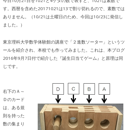
今日10月21日を1021と4ケタの数で表すと、1021は素数で
す。西暦を含めた20171021は13で割り切れるので、素数では
ありません。（10/21は土曜日のため、今回は10/23に発信し
ました。）
東京理科大学数学体験館の講座で「２進数ソーター」というツ
ールを紹介され、本校でも作ってみました。これは、本ブログ
2016年9月7日付で紹介した『誕生日当てゲーム』と原理は同
じです。
右下のＡ～
Ｄのカード
は、ある規
則を持った
数の集まり