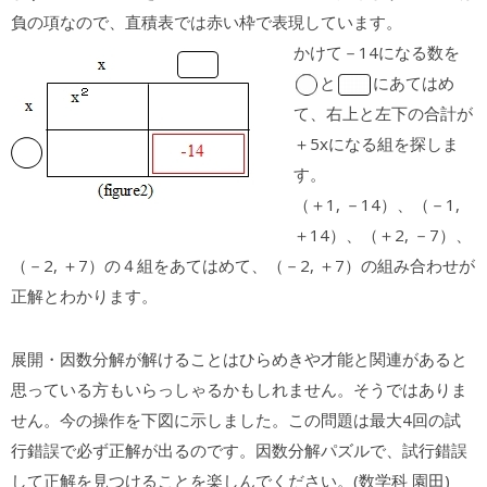
負の項なので、直積表では赤い枠で表現しています。
かけて－14になる数を
と
にあてはめ
て、右上と左下の合計が
＋5xになる組を探しま
す。
（＋1, －14）、（－1,
＋14）、（＋2, －7）、
（－2, ＋7）の４組をあてはめて、（－2, ＋7）の組み合わせが
正解とわかります。
展開・因数分解が解けることはひらめきや才能と関連があると
思っている方もいらっしゃるかもしれません。そうではありま
せん。今の操作を下図に示しました。この問題は最大4回の試
行錯誤で必ず正解が出るのです。因数分解パズルで、試行錯誤
して正解を見つけることを楽しんでください。(数学科 園田)