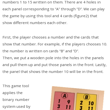
numbers 1 to 15 written on them. There are 4 holes in
each panel corresponding to “A” through ”D”. We can play
the game by using this tool and 4 cards (figure2) that
show different numbers each other.
First, the player chooses a number and the cards that
show that number. For example, if the players chooses 10.
the number is written on cards “B” and ”D”.
Then, we put a wooden pole into the holes in the panels
and pull them up and put those panels in the front. Lastly,
the panel that shows the number 10 will be in the front.
This game tool
applies the
binary number
system used by