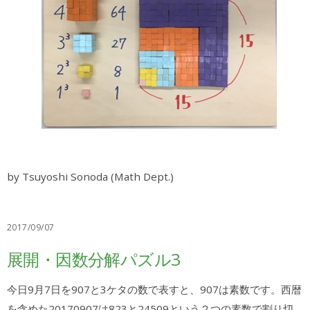
by Tsuyoshi Sonoda (Math Dept.)
2017/09/07
展開・因数分解パズル3
今日9月7日を907と3ケタの数で表すと、907は素数です。西暦
を含めた20170907は823と24509という２つの素数で割り切