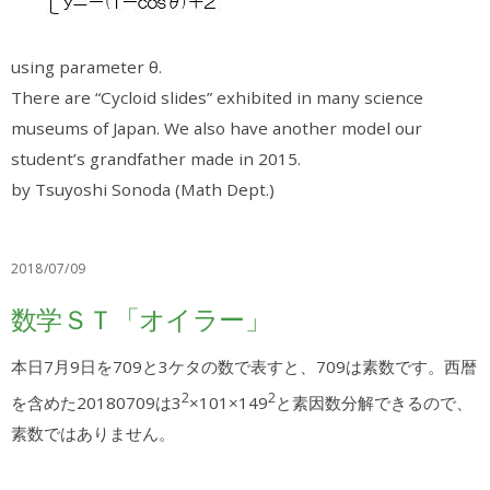
using parameter θ.
There are “Cycloid slides” exhibited in many science
museums of Japan. We also have another model our
student’s grandfather made in 2015.
by Tsuyoshi Sonoda (Math Dept.)
2018/07/09
数学ＳＴ「オイラー」
本日7月9日を709と3ケタの数で表すと、709は素数です。西暦
2
2
を含めた20180709は3
×101×149
と素因数分解できるので、
素数ではありません。