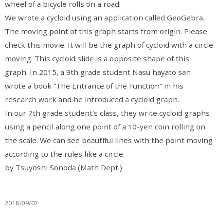
wheel of a bicycle rolls on a road.
We wrote a cycloid using an application called GeoGebra.
The moving point of this graph starts from origin. Please
check this movie. It will be the graph of cycloid with a circle
moving. This cycloid slide is a opposite shape of this
graph. In 2015, a 9th grade student Nasu hayato san
wrote a book “The Entrance of the Function” in his
research work and he introduced a cycloid graph.
In our 7th grade student’s class, they write cycloid graphs
using a pencil along one point of a 10-yen coin rolling on
the scale. We can see beautiful lines with the point moving
according to the rules like a circle.
by Tsuyoshi Sonoda (Math Dept.)
2018/09/07