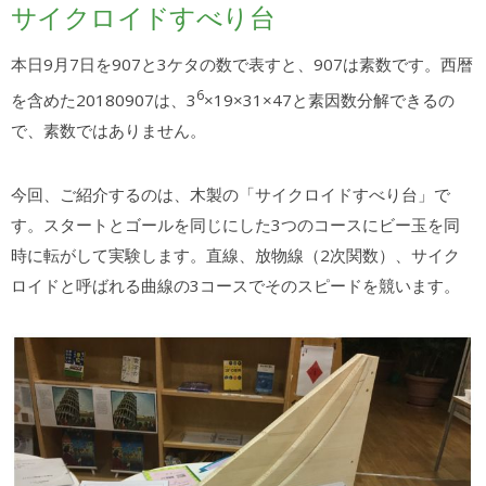
サイクロイドすべり台
本日9月7日を907と3ケタの数で表すと、907は素数です。西暦
6
を含めた20180907は、3
×19×31×47と素因数分解できるの
で、素数ではありません。
今回、ご紹介するのは、木製の「サイクロイドすべり台」で
す。スタートとゴールを同じにした3つのコースにビー玉を同
時に転がして実験します。直線、放物線（2次関数）、サイク
ロイドと呼ばれる曲線の3コースでそのスピードを競います。