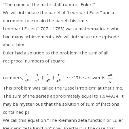
“The name of the math staff room is ‘Euler’.”
We will introduce the panel of “Leonhard Euler” and a
document to explain the panel this time.
Leonhard Euler (1707 – 1783) was a mathematician who
had many achievements. We will introduce one episode
about him.
Euler had a solution to the problem “the sum of all
reciprocal numbers of square
numbers,
･･･”.
The answer is
.
This problem was called the “Basel Problem“ at that time.
The sum of the series approximately equal to 1.644934. It
may be mysterious that the solution of sum of fractions
contained pi.
We call this equation “The Riemann zeta function or Euler-
Riemann zeta function” now. Exactly it is the case that