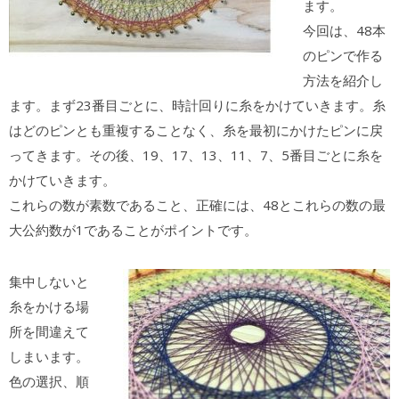
ます。
今回は、48本
のピンで作る
方法を紹介し
ます。まず23番目ごとに、時計回りに糸をかけていきます。糸
はどのピンとも重複することなく、糸を最初にかけたピンに戻
ってきます。その後、19、17、13、11、7、5番目ごとに糸を
かけていきます。
これらの数が素数であること、正確には、48とこれらの数の最
大公約数が1であることがポイントです。
集中しないと
糸をかける場
所を間違えて
しまいます。
色の選択、順