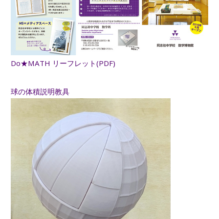
Do★MATH リーフレット(PDF)
球の体積説明教具