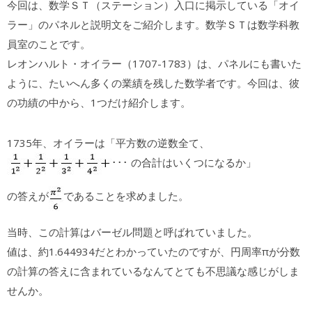
今回は、数学ＳＴ（ステーション）入口に掲示している「オイ
ラー」のパネルと説明文をご紹介します。数学ＳＴは数学科教
員室のことです。
レオンハルト・オイラー（1707-1783）は、パネルにも書いた
ように、たいへん多くの業績を残した数学者です。今回は、彼
の功績の中から、1つだけ紹介します。
1735年、オイラーは「平方数の逆数全て、
･･･ の合計はいくつになるか」
の答えが
であることを求めました。
当時、この計算はバーゼル問題と呼ばれていました。
値は、約1.644934だとわかっていたのですが、円周率πが分数
の計算の答えに含まれているなんてとても不思議な感じがしま
せんか。