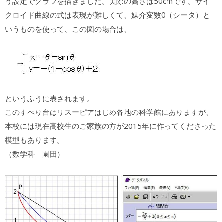
う設定でグラフを描きました。実際の高さは50cmです。サイ
クロイド曲線の式は表現が難しくて、媒介変数θ（シータ）と
いうものを使って、この図の場合は、
というふうに表されます。
このすべり台はリスーピアはじめ各地の科学館にありますが、
本校には現在高校生のご家族の方が2015年に作ってくださった
模型もあります。
（数学科 園田）