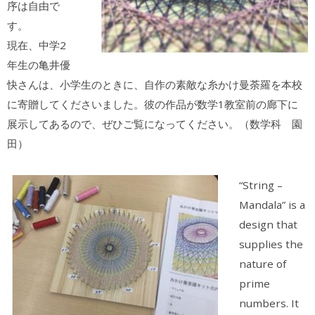
序は自由で
す。
現在、中学2
年生の亀井優
快さんは、小学生のときに、自作の素敵な糸かけ曼荼羅を本校
に寄贈してくださいました。彼の作品が数学1教室前の廊下に
展示してあるので、ぜひご覧になってください。（数学科 園
田）
“String –
Mandala” is a
design that
supplies the
nature of
prime
numbers. It