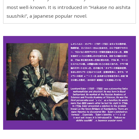
most well-known. It is introduced in “Hakase no aishita
suushiki”, a Japanese popular novel.