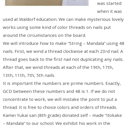
was started
when it was
used at Waldorf education. We can make mysterious lovely
works using some kind of color threads on nails put
around the circumstances on the board.
We will introduce how to make “String – Mandala” using 48
nails. First, we wind a thread clockwise at each 23rd nail. A
thread goes back to the first nail not duplicating any nails.
After that, we wind threads at each of the 19th, 17th,
13th, 11th, 7th, 5th nails.
It is important the numbers are prime numbers. Exactly,
GCD between these numbers and 48 is 1. If we do not
concentrate to work, we will mistake the point to put a
thread. It is free to choice colors and orders of threads.
Kamei Yukai san (8th grade) donated self – made “Itokake
– Mandala” to our school. We exhibit his work in the