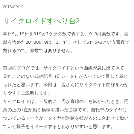
2018/09/19
サイクロイドすべり台2
本日9月19日を919と3ケタの数で表すと、919は素数です。西
暦を含めた20180919は、3、11、そして611543という素数で
割れるので、素数ではありません。
前回のブログでは、サイクロイドという曲線が急に出てきて、
見たことのない式や記号（θ シータ）が入っていて難しく感じ
られたと思います。今回は、皆さんにサイクロイド曲線をわか
りやすくご説明します。
サイクロイドは、一般的に、円が直線の上を転がったとき、円
周の上の1点が動く模様を描いた曲線です。自転車のタイヤに
ついているマークが、タイヤが道路を転がるのに合わせて動い
ていく様子をイメージするとわかりやすいと思います。