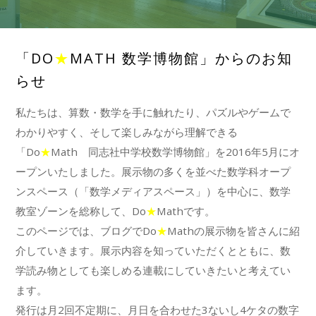
「DO
★
MATH 数学博物館」からのお知
らせ
私たちは、算数・数学を手に触れたり、パズルやゲームで
わかりやすく、そして楽しみながら理解できる
「Do
★
Math 同志社中学校数学博物館」を2016年5月にオ
ープンいたしました。展示物の多くを並べた数学科オープ
ンスペース（「数学メディアスペース」）を中心に、数学
教室ゾーンを総称して、Do
★
Mathです。
このページでは、ブログでDo
★
Mathの展示物を皆さんに紹
介していきます。展示内容を知っていただくとともに、数
学読み物としても楽しめる連載にしていきたいと考えてい
ます。
発行は月2回不定期に、月日を合わせた3ないし4ケタの数字