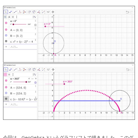
今回は、GeoGebra というグラフソフトで描きました。このグ