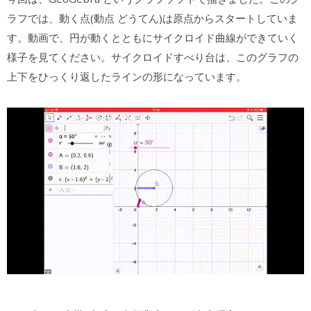
ラフでは、動く点(動点 どうてん)は原点からスタートしていま
す。動画で、円が動くとともにサイクロイド曲線ができていく
様子を見てください。サイクロイドすべり台は、このグラフの
上下をひっくり返したラインの形になっています。