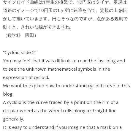
サイクロイド曲線は1年生の授業で、10円玉はタイヤ、定規は
道路のイメージで10円玉の1ヶ所に鉛筆を当て、定規の上を転
がして描いていきます。円もそうなのですが、点がある規則で
動くと、きれいな線ができますね。
（数学科 園田）
“Cycloid slide 2”
You may feel that it was difficult to read the last blog and
to see the unknown mathematical symbols in the
expression of cycloid.
We want to explain how to understand cycloid curve in this
blog.
A cycloid is the curve traced by a point on the rim of a
circular wheel as the wheel rolls along a straight line
generally.
It is easy to understand if you imagine that a mark on a