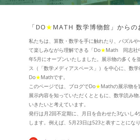
「DO
★
MATH 数学博物館」から
私たちは、算数・数学を手に触れたり、パズルや
て楽しみながら理解できる「Do
★
Math 同志社
年5月にオープンいたしました。展示物の多くを
ス（「数学メディアスペース」）を中心に、数学
Do
★
Mathです。
このページでは、ブログでDo
★
Mathの展示物
展示内容を知っていただくとともに、数学読み物
いきたいと考えています。
発行は月2回不定期に、月日を合わせた3ないし4
します。例えば、5月23日は523と表すことになり