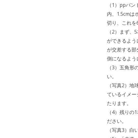
（1）ppバン
内、1.5cm
切り、これを
（2）まず、
ができるよう
が交差する部
側になるよう
（3）五角形
い。
（写真2）地
ているイメー
たります。
（4）残りの
ださい。
（写真3）白