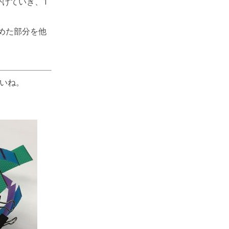
けていき、1
めた部分を他
さいね。