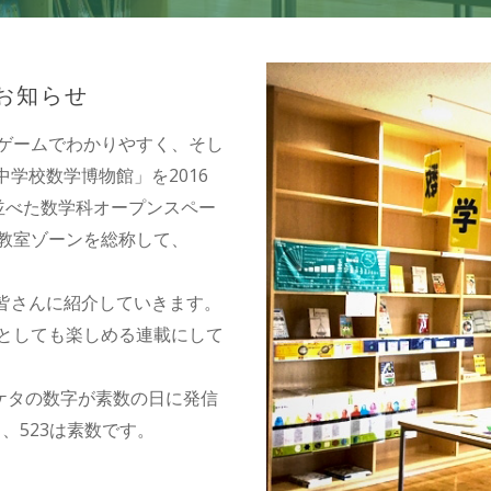
のお知らせ
ゲームでわかりやすく、そし
中学校数学博物館」を2016
並べた数学科オープンスペー
教室ゾーンを総称して、
を皆さんに紹介していきます。
としても楽しめる連載にして
ケタの数字が素数の日に発信
、523は素数です。