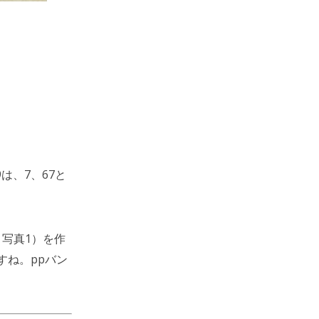
は、7、67と
 写真1）を作
すね。ppバン