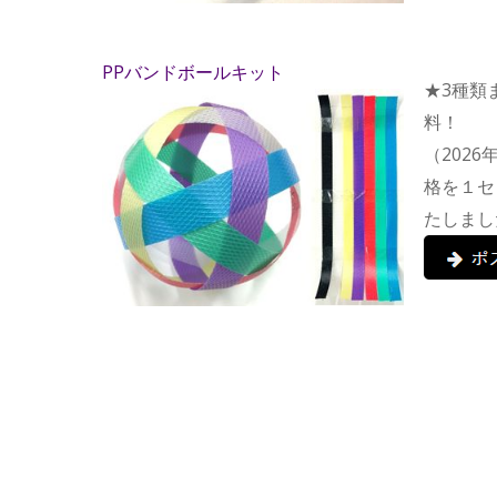
PPバンドボールキット
★
3種類
料！
（202
格を１セ
たしまし