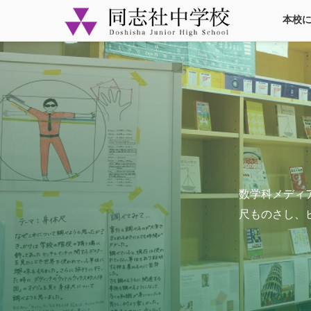
本校
数学科メディ
尺ものさし、