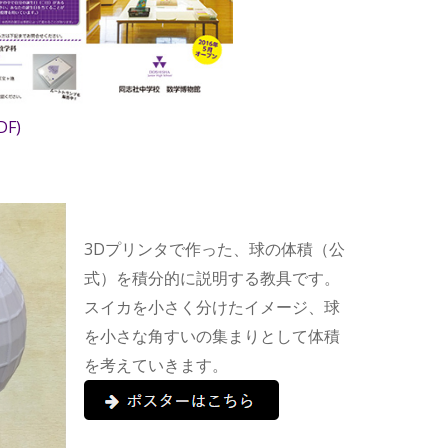
F)
3Dプリンタで作った、球の体積（公
式）を積分的に説明する教具です。
スイカを小さく分けたイメージ、球
を小さな角すいの集まりとして体積
を考えていきます。