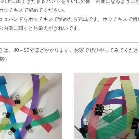
」の上に出てきたｐｐバンドを互いに外側・内側になるようにか
ホッチキスで留めてください。
ｐｐバンドをホッチキスで留めたら完成です。ホッチキスで留
の内側に隠すと見栄えがきれいです。
きは、40－50分ほどかかります。お家でぜひやってみてくだ
田毅）