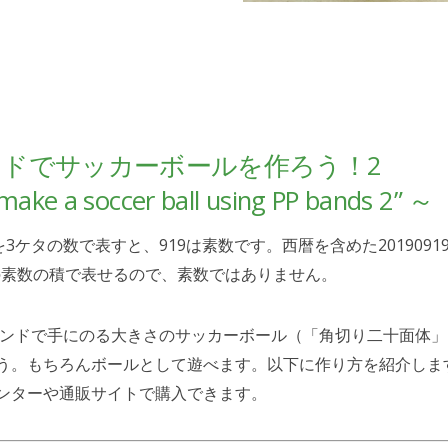
ンドでサッカーボールを作ろう！2
 make a soccer ball using PP bands 2” ～
を3ケタの数で表すと、919は素数です。西暦を含めた20190919
3つの素数の積で表せるので、素数ではありません。
バンドで手にのる大きさのサッカーボール（「角切り二十面体」
う。もちろんボールとして遊べます。以下に作り方を紹介しま
ンターや通販サイトで購入できます。