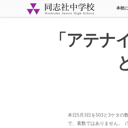
本校
「アテナイ
本日5月3日を503と3ケタの数
で、素数ではありません。（