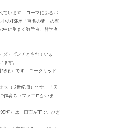
われています。ローマにあるバ
の中の1部屋「署名の間」の壁
の中に集まる数学者、哲学者
・ダ・ビンチとされていま
います。
世紀頃）です。ユークリッド
ス（ 2世紀頃）です。「天
の右に作者のラファエロがいま
95頃）は、画面左下で、ひざ