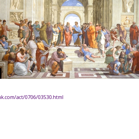
nk.com/act/0706/03530.html