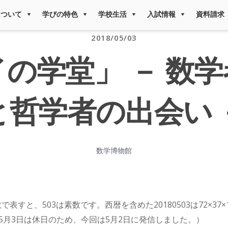
について
学びの特色
学校生活
入試情報
資料請求
2018/05/03
の学堂」 － 数
と哲学者の出会い 
数学博物館
で表すと、503は素数です。西暦を含めた20180503は72×37
5月3日は休日のため、今回は5月2日に発信しました。）