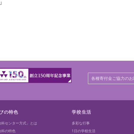
」
各種寄付金ご協力のお
びの特色
学校生活
教科センター方式」とは
多彩な行事
教科の特色
1日の学校生活