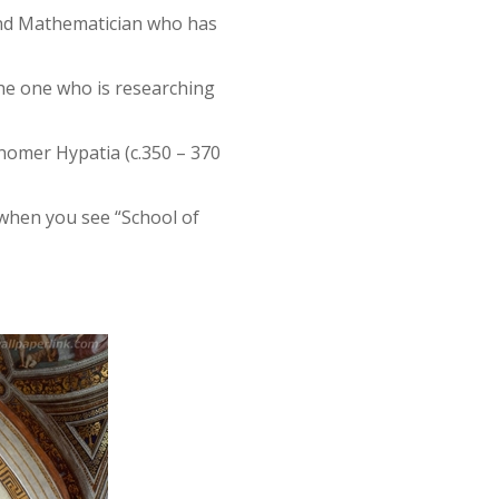
 and Mathematician who has
he one who is researching
nomer Hypatia (c.350 – 370
 when you see “School of