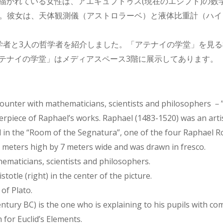
描かれている女性は、アエギュプトゥス(現在のエジプト)の数
）です。彼女は、天体観測儀（アストロラーベ）と液体比重計（ハ
学者と3人の哲学者を紹介しました。「アテナイの学堂」を見
テナイの学堂」はメディアスペース3階に展示してあります。
ounter with mathematicians, scientists and philosophers －
erpiece of Raphael’s works. Raphael (1483-1520) was an artis
ed in the “Room of the Segnatura”, one of the four Raphael R
5 meters high by 7 meters wide and was drawn in fresco.
ematicians, scientists and philosophers.
stotle (right) in the center of the picture.
 of Plato.
ntury BC) is the one who is explaining to his pupils with com
 for Euclid’s Elements.