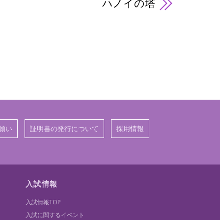
ハノイの塔
願い
証明書の発行について
採用情報
入試情報
入試情報TOP
入試に関するイベント