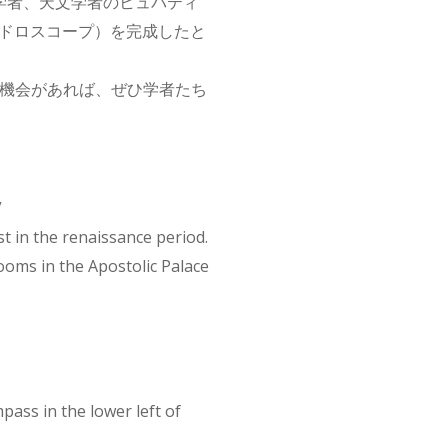
学者、天文学者のヒュパティ
イドロスコープ）を完成したと
る機会があれば、ぜひ学者たち
”
t in the renaissance period.
ooms in the Apostolic Palace
pass in the lower left of