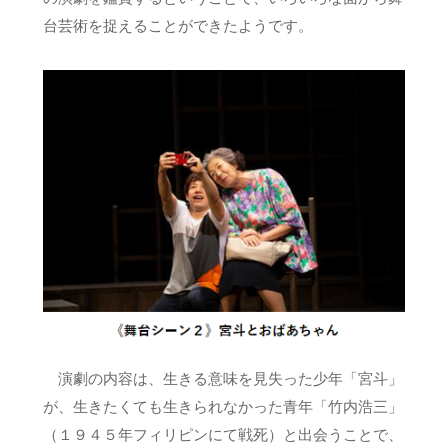
台芸術を捉えることができたようです。
演劇の内容は、生きる意味を見失った少年「宮斗」
が、生きたくても生きられなかった青年「竹内浩三」
（１９４５年フィリピンにて戦死）と出会うことで、