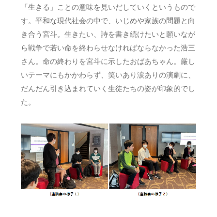
「生きる」ことの意味を見いだしていくというもので
す。平和な現代社会の中で、いじめや家族の問題と向
き合う宮斗。生きたい、詩を書き続けたいと願いなが
ら戦争で若い命を終わらせなければならなかった浩三
さん。命の終わりを宮斗に示したおばあちゃん。厳し
いテーマにもかかわらず、笑いあり涙ありの演劇に、
だんだん引き込まれていく生徒たちの姿が印象的でし
た。