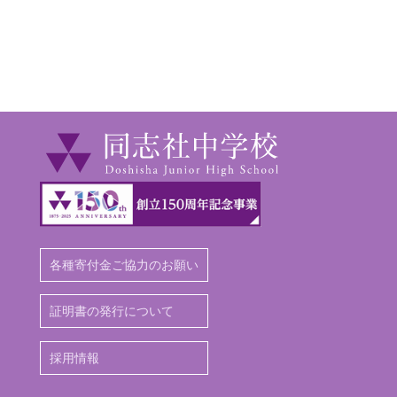
よくある質問
活躍する卒業生
なべやんの学内探訪
公式LINE
公式YouTube
デジタルパンフレット
資料請求
通学アクセス
プライバシーポリシー
同志社の財政について
サイトポリシー
本サイト内の写真・図版及びデータの無断転載・転用を禁じます。
Copyright 2018 Doshisha Junior High School All Right Reserved.