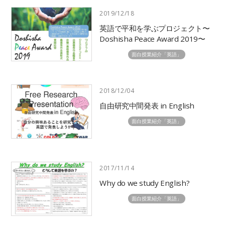
各種寄付金ご協力のお願い
証明書の発行について
採用情報