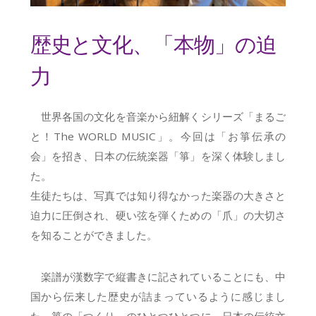
歴史と文化、「本物」の迫
力
世界各国の文化を音楽から紐解くシリーズ「まるご
と！The WORLD MUSIC」。今回は「お箏伝承の
会」を招き、日本の伝統楽器「箏」を深く体験しまし
た。
生徒たちは、写真では知り得なかった楽器の大きさと
迫力に圧倒され、硬い弦を弾くための「爪」の大切さ
を知ることができました。
楽譜が漢数字で縦書きに記されていることにも、中
国から伝来した歴史が詰まっているように感じまし
た。箏の「つくり」のひとつひとつに、日本の伝統文