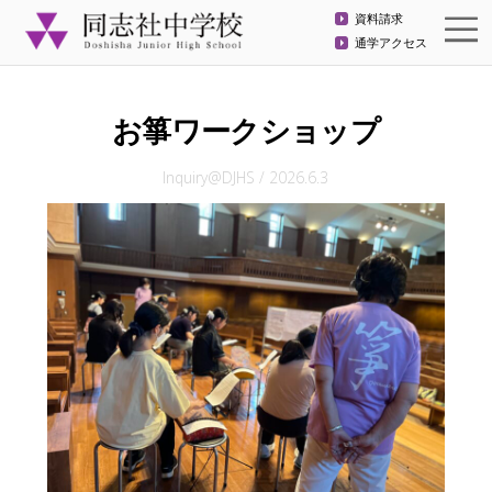
資料請求
通学アクセス
お箏ワークショップ
Inquiry@DJHS
/
2026.6.3