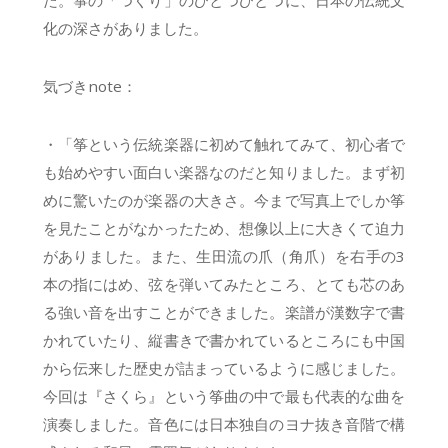
化の深さがありました。
気づきnote：
・「筝という伝統楽器に初めて触れてみて、初心者で
も始めやすい面白い楽器なのだと知りました。まず初
めに驚いたのが楽器の大きさ。今まで写真上でしか筝
を見たことがなかったため、想像以上に大きくて迫力
がありました。また、生田流の爪（角爪）を右手の3
本の指にはめ、弦を弾いてみたところ、とても芯のあ
る強い音を出すことができました。楽譜が漢数字で書
かれていたり、縦書きで書かれているところにも中国
から伝来した歴史が詰まっているように感じました。
今回は『さくら』という筝曲の中で最も代表的な曲を
演奏しました。音色には日本独自のヨナ抜き音階で構