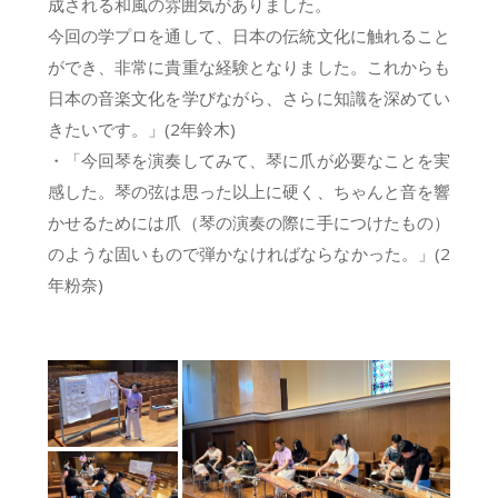
成される和風の雰囲気がありました。
今回の学プロを通して、日本の伝統文化に触れること
ができ、非常に貴重な経験となりました。これからも
日本の音楽文化を学びながら、さらに知識を深めてい
きたいです。」(2年鈴木)
・「今回琴を演奏してみて、琴に爪が必要なことを実
感した。琴の弦は思った以上に硬く、ちゃんと音を響
かせるためには爪（琴の演奏の際に手につけたもの）
のような固いもので弾かなければならなかった。」(2
年粉奈)