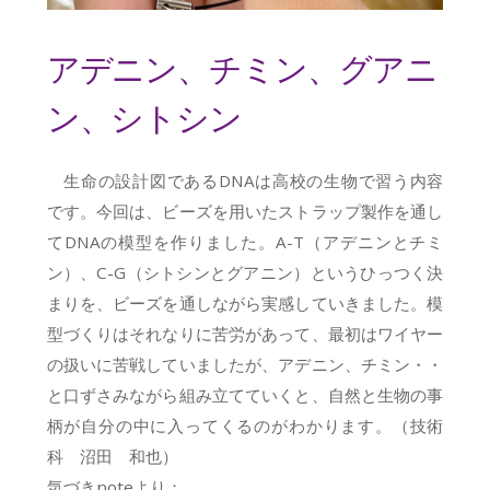
アデニン、チミン、グアニ
ン、シトシン
生命の設計図であるDNAは高校の生物で習う内容
です。今回は、ビーズを用いたストラップ製作を通し
てDNAの模型を作りました。
A-T（アデニンとチミ
ン）、C-G（シトシンとグアニン）というひっつく決
まりを、ビーズを通しながら実感していきました。模
型づくりはそれなりに苦労があって、
最初はワイヤー
の扱いに苦戦していましたが、アデニン、チミン・・
と口ずさみながら組み立てていくと、自然と生物の事
柄が自分の中に入ってくるのがわかります。（技術
科 沼田 和也）
気づきnoteより：