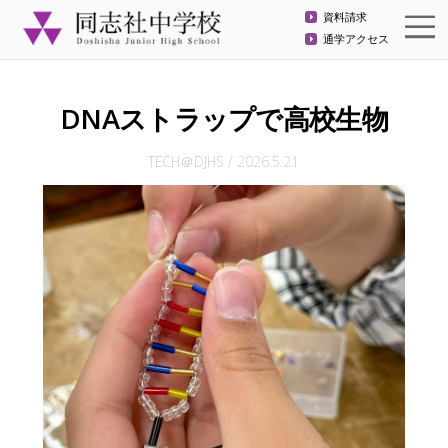
資料請求
通学アクセス
DNAストラップで高校生物
TECH＠DJHS
/
2026.5.21