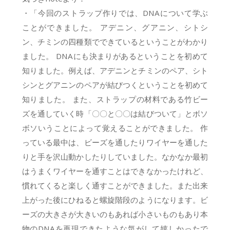
・「今回のストラップ作りでは、DNAについて学ぶ
ことができました。 アデニン、グアニン、シトシ
ン、チミンの四種類でできているということがわかり
ました。 DNAにも決まりがあるということを初めて
知りました。例えば、アデニンとチミンのペア、シト
シンとグアニンのペアが結びつくということを初めて
知りました。 また、ストラップの材料である竹ビー
ズを通していく時「〇〇と〇〇は結びついて」とボソ
ボソいうことによって覚えることができました。 作
っている最中は、ビーズを通したりワイヤーを通した
りと手を沢山動かしたりしていました。なかなか最初
はうまくワイヤーを通すことはできなかったけれど、
慣れてくると楽しく通すことができました。また出来
上がった後にひねると螺旋階段のようになります。ビ
ーズの大きさが大きいのもあれば小さいものもあり本
物のDNAを再現できたような気がして嬉しかったで