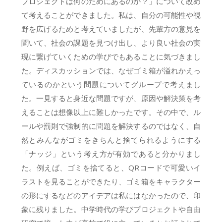
プロジェクトは何のためにあるのか？」について改め
て考えることができました。私は、自分の可能性や視
野を広げるためと考えていましたが、先輩方の意見を
聞いて、社会の課題を見つけ出し、より良い社会の実
現に繋げていくための学びでもあることに気づきまし
た。ディスカッションでは、なぜゴミ箱が溢れかえっ
ているのかという問題についてグループで考えまし
た。一見すると身近な問題ですが、原因や解決策を考
えることは想像以上に難しかったです。その中で、ル
ールや罰則で強制的に問題を解決するのではなく、自
然とみんながゴミをきちんと捨てられるようにする
「ナッジ」という考え方が有効であると分かりまし
た。例えば、ゴミを捨てると、QRコードで可愛いイ
ラストを見ることができたり、ゴミ箱をキャラクター
の形にするなどのアイデアは私にはなかったので、印
象に残りました。中学時代の学びプロジェクトや自由