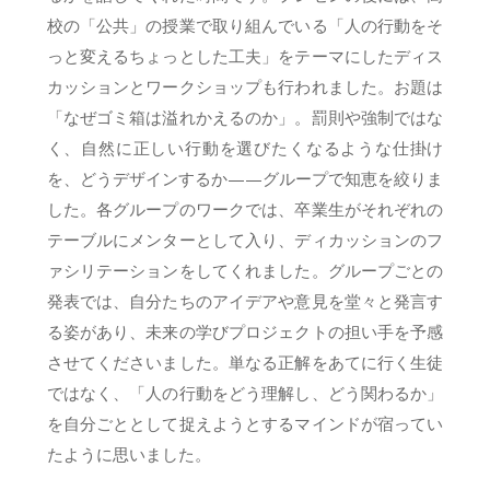
校の「公共」の授業で取り組んでいる「人の行動をそ
っと変えるちょっとした工夫」をテーマにしたディス
カッションとワークショップも行われました。お題は
「なぜゴミ箱は溢れかえるのか」。罰則や強制ではな
く、自然に正しい行動を選びたくなるような仕掛け
を、どうデザインするか——グループで知恵を絞りま
した。各グループのワークでは、卒業生がそれぞれの
テーブルにメンターとして入り、ディカッションのフ
ァシリテーションをしてくれました。グループごとの
発表では、自分たちのアイデアや意見を堂々と発言す
る姿があり、未来の学びプロジェクトの担い手を予感
させてくださいました。単なる正解をあてに行く生徒
ではなく、「人の行動をどう理解し、どう関わるか」
を自分ごととして捉えようとするマインドが宿ってい
たように思いました。