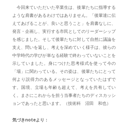
今回来ていただいた卒業生は、後輩たちに指導する
ような肩書があるわけではありません。「後輩達に伝
えてあげることが、良いと思うこと」を肩書なしに、
発言・企画し、実行する市民としてのリーダーシップ
を感じました。そして後輩たちに対して自然に議論を
支え、問いを返し、考えを深めていく様子は、彼らの
中学時代の学びが単なる経験で終わっていないことを
示していました。身につけた思考様式を使って今の
「場」に関わっている。その姿は、後輩たちにとって
何より説得力のあるメッセージとなっていたはずで
す。国境、立場も年齢も超えて、考えを共有してい
く。まさにこれからを担う当事者たちのディスカッシ
ョンであったと思います。（技術科 沼田 和也）
気づきnoteより：