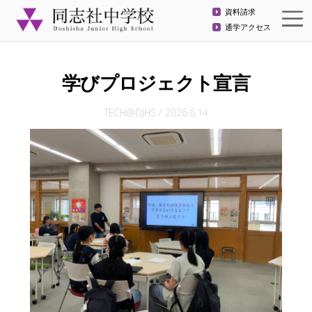
資料請求
通学アクセス
学びプロジェクト宣言
TECH@DJHS
/
2026.6.14