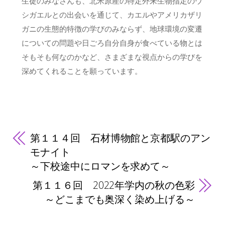
生徒のみなさんも、北米原産の特定外来生物指定のウ
シガエルとの出会いを通じて、カエルやアメリカザリ
ガニの生態的特徴の学びのみならず、地球環境の変遷
についての問題や日ごろ自分自身が食べている物とは
そもそも何なのかなど、さまざまな視点からの学びを
深めてくれることを願っています。
第１１４回 石材博物館と京都駅のアン
モナイト
～下校途中にロマンを求めて～
第１１６回 2022年学内の秋の色彩
～どこまでも奥深く染め上げる～