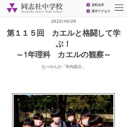
資料請求
通学アクセス
2022/10/20
第１１５回 カエルと格闘して学
ぶ！
～1年理科 カエルの観察～
なべやんの「学内探訪」