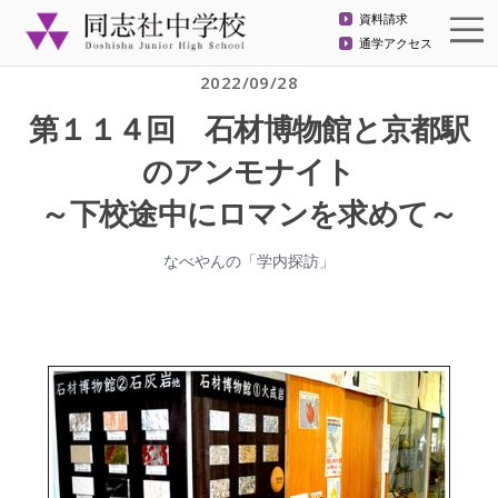
資料請求
通学アクセス
2022/09/28
第１１４回 石材博物館と京都駅
のアンモナイト
～下校途中にロマンを求めて～
なべやんの「学内探訪」