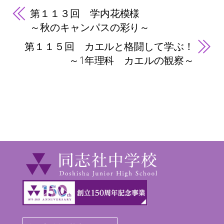
第１１３回 学内花模様
～秋のキャンパスの彩り～
第１１５回 カエルと格闘して学ぶ！
～1年理科 カエルの観察～