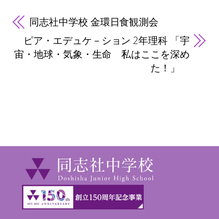
同志社中学校 金環日食観測会
ピア・エデュケ－ション 2年理科 「宇
宙・地球・気象・生命 私はここを深め
た！」