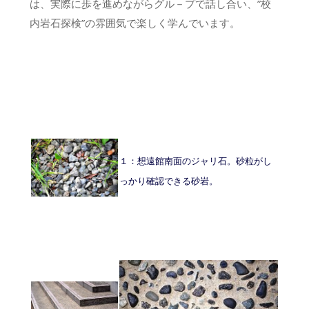
は、実際に歩を進めながらグル－プで話し合い、”校
内岩石探検”の雰囲気で楽しく学んでいます。
１：想遠館南面のジャリ石。砂粒がし
っかり確認できる砂岩。