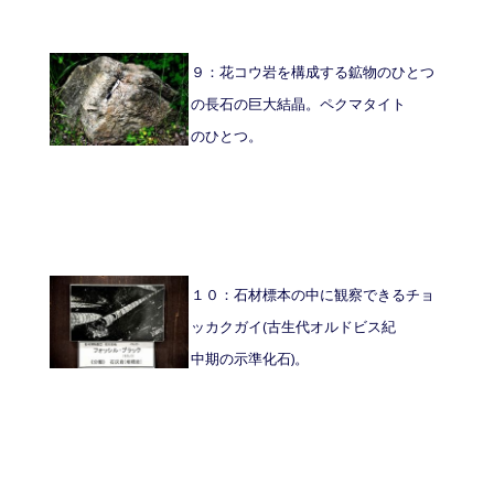
９：花コウ岩を構成する鉱物のひとつ
の長石の巨大結晶。ペクマタイト
のひとつ。
１０：石材標本の中に観察できるチョ
ッカクガイ(古生代オルドビス紀
中期の示準化石)。