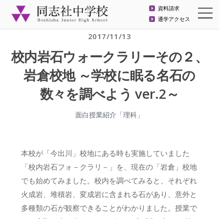
資料請求
通学アクセス
2017/11/13
校内岩石ウォークラリーその２、
岩倉校地 ～学校に眠る名石の
数々を調べよう ver.2～
面白授業紹介「理科」
本校が「今出川」校地にある時も実施していました
「校内岩石フォ－クラリ－」を、現在の「岩倉」校地
でも始めてみました。校内を調べてみると、それぞれ
火成岩、堆積岩、変成岩に含まれる石があり、意外と
多種類の石が観察できることがわかりました。授業で