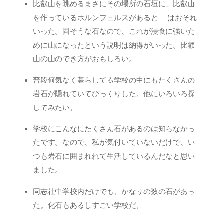
比叡山を眺めるまさにその場所の石垣に、比叡山
を作っているホルンフェルスがあると はおそれ
いった。固そうな石なので、これが浸食に強いた
めに山になったという説明は納得がいった。比叡
山の山のでき方がおもしろい。
普段何気なく暮らしてる学校の中にもたくさんの
岩石が隠れていてびっくりした。他にいろいろ探
してみたい。
学校にこんなにたくさん石があるのは知らなかっ
たです。なので、私が気付いていないだけで、い
つも岩石に囲まれれて生活しているんだなと思い
ました。
同志社中学校内だけでも、かなりの数の石があっ
た。化石もあるしすごい学校だ。