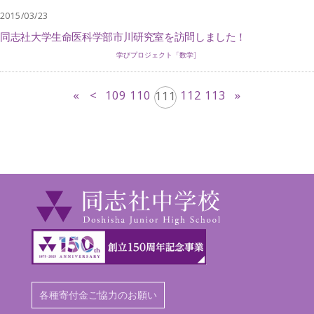
2015/03/23
同志社大学生命医科学部市川研究室を訪問しました！
学びプロジェクト「数学]
«
<
109
110
112
113
»
111
各種寄付金ご協力のお願い