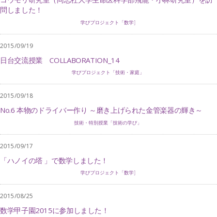
問しました！
学びプロジェクト「数学]
2015/09/19
日台交流授業 COLLABORATION_14
学びプロジェクト「技術・家庭」
2015/09/18
No.6 本物のドライバー作り ～磨き上げられた金管楽器の輝き～
技術・特別授業「技術の学び」
2015/09/17
「ハノイの塔 」で数学しました！
学びプロジェクト「数学]
2015/08/25
数学甲子園2015に参加しました！