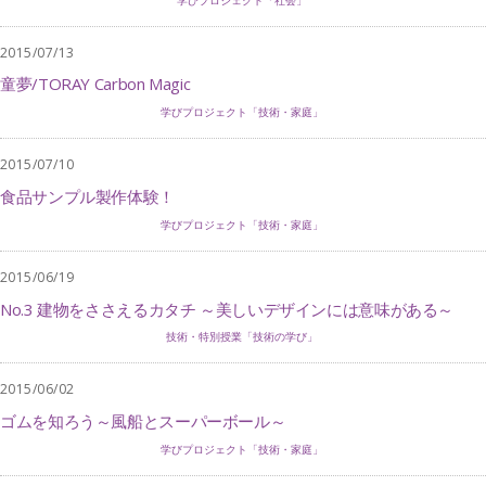
2015/07/13
童夢/TORAY Carbon Magic
学びプロジェクト「技術・家庭」
2015/07/10
食品サンプル製作体験！
学びプロジェクト「技術・家庭」
2015/06/19
No.3 建物をささえるカタチ ～美しいデザインには意味がある～
技術・特別授業「技術の学び」
2015/06/02
ゴムを知ろう～風船とスーパーボール～
学びプロジェクト「技術・家庭」