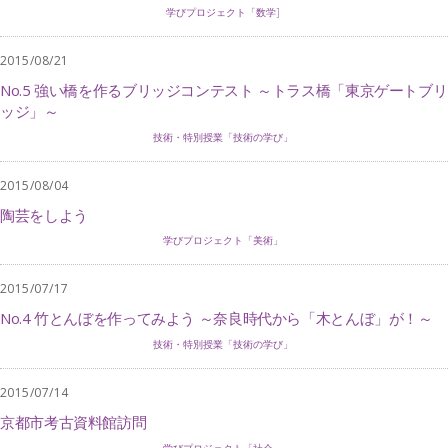
学びプロジェクト「数学]
2015/08/21
No.5 強い橋を作るブリッジコンテスト ～トラス橋「東京ゲートブリ
ッジ」～
技術・特別授業「技術の学び」
2015/08/04
陶芸をしよう
学びプロジェクト「美術」
2015/07/17
No.4 竹とんぼを作ってみよう ～奈良時代から「木とんぼ」が！～
技術・特別授業「技術の学び」
2015/07/14
京都市考古資料館訪問
学びプロジェクト「社会」