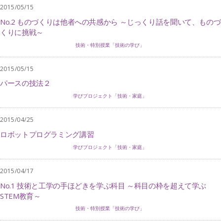
2015/05/15
No.2 ものづくりは他者への共感から ～じっくり話を聞いて、ものづ
くりに挑戦～
技術・特別授業「技術の学び」
2015/05/15
パースの技法２
学びプロジェクト「技術・家庭」
2015/04/25
ロボットプログラミング講習
学びプロジェクト「技術・家庭」
2015/04/17
No.1 技術と工学の手ほどきを学ぶ科目 ～科目の枠を超えて学ぶ
STEM教育～
技術・特別授業「技術の学び」