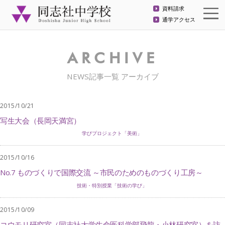
資料請求
通学アクセス
ARCHIVE
NEWS記事一覧 アーカイブ
2015/10/21
写生大会（長岡天満宮）
学びプロジェクト「美術」
2015/10/16
No.7 ものづくりで国際交流 ～市民のためのものづくり工房～
技術・特別授業「技術の学び」
2015/10/09
コウモリ研究室（同志社大学生命医科学部飛龍・小林研究室）を訪