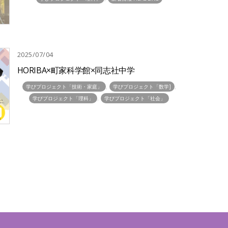
2025/07/04
HORIBA×町家科学館×同志社中学
,
,
学びプロジェクト「技術・家庭」
学びプロジェクト「数学]
,
学びプロジェクト「理科」
学びプロジェクト「社会」