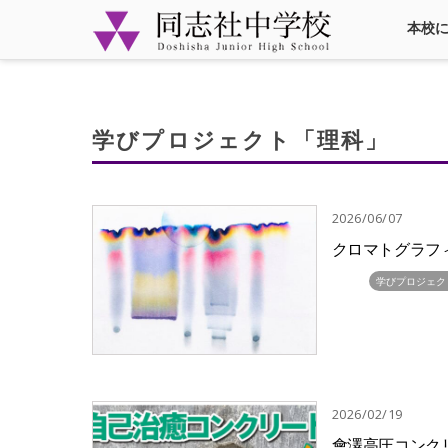
本校
学びプロジェクト「理科」
2026/06/07
クロマトグラフ
学びプロジェク
2026/02/19
會澤高圧コンクリー