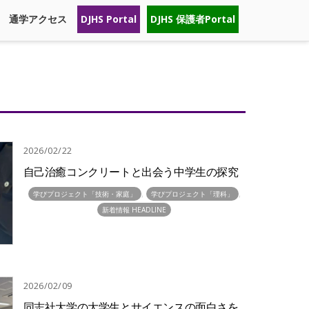
通学アクセス
DJHS Portal
DJHS 保護者Portal
2026/02/22
自己治癒コンクリートと出会う中学生の探究
,
,
学びプロジェクト「技術・家庭」
学びプロジェクト「理科」
新着情報 HEADLINE
2026/02/09
同志社大学の大学生とサイエンスの面白さを