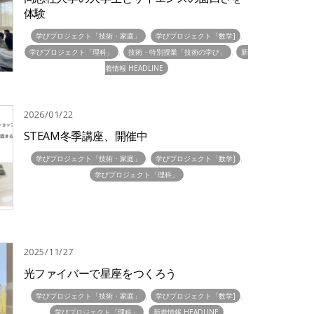
体験
,
,
学びプロジェクト「技術・家庭」
学びプロジェクト「数学]
,
,
学びプロジェクト「理科」
技術・特別授業「技術の学び」
新
着情報 HEADLINE
2026/01/22
STEAM冬季講座、開催中
,
,
学びプロジェクト「技術・家庭」
学びプロジェクト「数学]
学びプロジェクト「理科」
2025/11/27
光ファイバーで星座をつくろう
,
,
学びプロジェクト「技術・家庭」
学びプロジェクト「数学]
,
学びプロジェクト「理科」
新着情報 HEADLINE