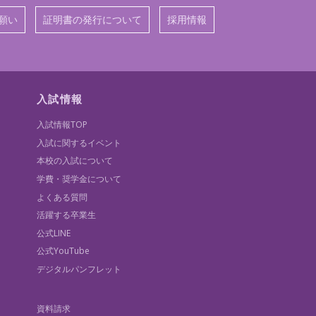
願い
証明書の発行について
採用情報
入試情報
入試情報TOP
入試に関するイベント
本校の入試について
学費・奨学金について
よくある質問
活躍する卒業生
公式LINE
公式YouTube
デジタルパンフレット
資料請求