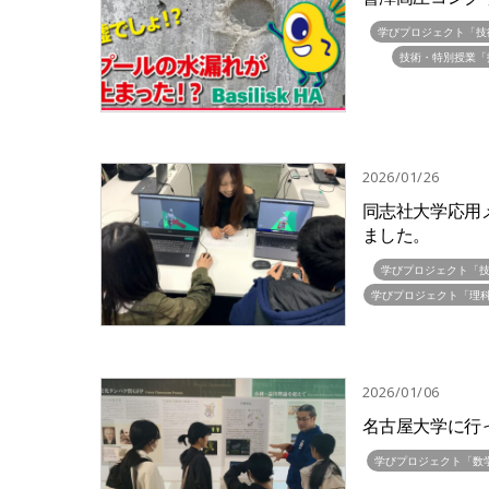
学びプロジェクト「技
技術・特別授業「
2026/01/26
同志社大学応用
ました。
学びプロジェクト「
学びプロジェクト「理
2026/01/06
名古屋大学に行
学びプロジェクト「数学