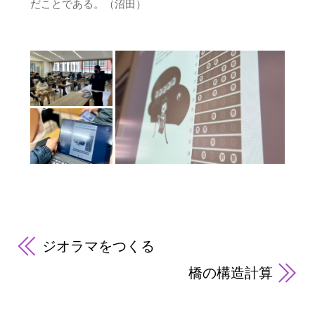
だことである。（沼田）
ジオラマをつくる
橋の構造計算