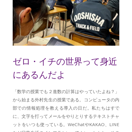
ゼロ・イチの世界って身近
にあるんだよ
「数学の授業でも２進数の計算はやっていたよね？」
から始まる外村先生の授業である。コンピュータの内
部での情報処理を教える導入の日だ。私たちはすで
に、文字を打ってメールをやりとりするテキストチャ
ットをいつも使っている。WeChatやKAKAO、LINE