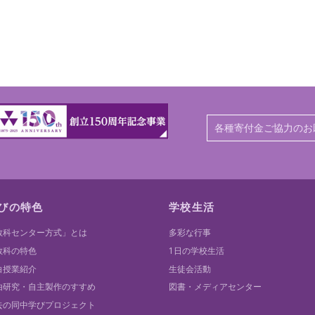
各種寄付金ご協力のお
びの特色
学校生活
教科センター方式」とは
多彩な行事
教科の特色
1日の学校生活
白授業紹介
生徒会活動
由研究・自主製作のすすめ
図書・メディアセンター
去の同中学びプロジェクト