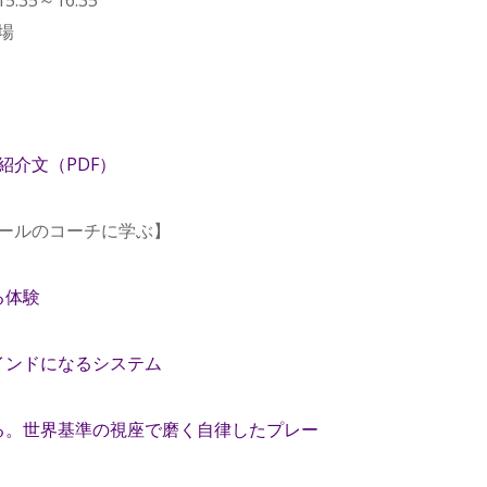
場
紹介文（PDF）
ールのコーチに学ぶ】
る体験
インドになるシステム
る。世界基準の視座で磨く自律したプレー