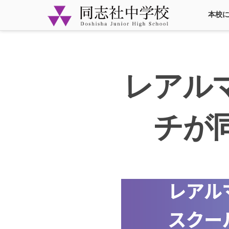
本校
レアル
チが