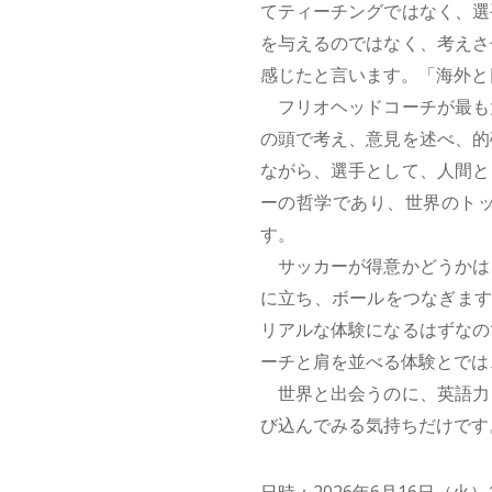
てティーチングではなく、選
を与えるのではなく、考えさ
感じたと言います。「海外と
フリオヘッドコーチが最も
の頭で考え、意見を述べ、的
ながら、選手として、人間と
ーの哲学であり、世界のト
す。
サッカーが得意かどうかは
に立ち、ボールをつなぎます
リアルな体験になるはずなの
ーチと肩を並べる体験とでは
世界と出会うのに、英語力
び込んでみる気持ちだけです
日時：2026年6月16日（火）15