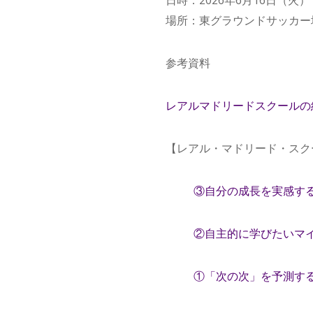
場所：東グラウンドサッカー
参考資料
レアルマドリードスクールの
【レアル・マドリード・スク
③自分の成長を実感す
②自主的に学びたいマ
①「次の次」を予測す