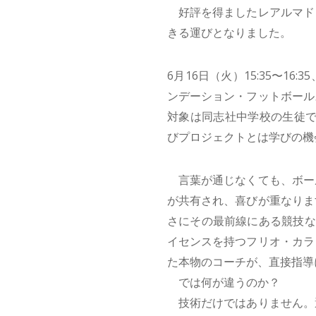
好評を得ましたレアルマド
きる運びとなりました。
6月16日（火）15:35〜1
ンデーション・フットボール
対象は同志社中学校の生徒で
びプロジェクトとは学びの機
言葉が通じなくても、ボー
が共有され、喜びが重なりま
さにその最前線にある競技なの
イセンスを持つフリオ・カラ
た本物のコーチが、直接指導
では何が違うのか？
技術だけではありません。