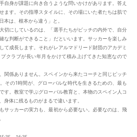
手自身が課題に向き合うような問いかけがあります。答え
せます。その指導スタイルに、その場にいた者たちは肌で
日本は、根本から違う」と。
大切にしているのは、「選手たちがピッチの内外で、自分
確な判断ができること」だといいます。サッカーを楽しみ
して成長します。それがレアルマドリード財団のアカデミ
ップクラブが長い年月をかけて積み上げてきた知恵なので
、関係ありません。スペインから来たコーチと同じピッチ
。その1時間が、グローバルな時代を生きるための、最も
です。教室で学ぶグローバル教育と、本物のスペイン人コ
、身体に残るものがまるで違います。
もサッカーの実力も、最初から必要ない。必要なのは、飛
。
:35～16:35