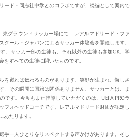
リード・同志社中学とのコラボですが、続編として案内で
6:35、東グラウンドサッカー場にて、レアルマドリード・ファ
スクール・ジャパンによるサッカー体験会を開催します。
す。サッカー部の生徒も、それ以外の生徒も参加OK。学
会をすべての生徒に開いたものです。
ルを蹴れば伝わるものがあります。笑顔が生まれ、悔しさ
す。その瞬間に国籍は関係ありません。サッカーとは、ま
です。今度もまた指導していただくのは、UEFA PROラ
ッフォヘッドコーチです。レアルマドリード財団が認定し
にあたります。
選手一人ひとりをリスペクトする声かけがあります。そし