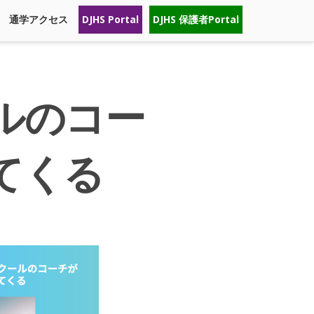
通学アクセス
DJHS Portal
DJHS 保護者Portal
ルのコー
てくる