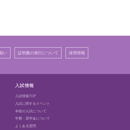
願い
証明書の発行について
採用情報
入試情報
入試情報TOP
入試に関するイベント
本校の入試について
学費・奨学金について
よくある質問