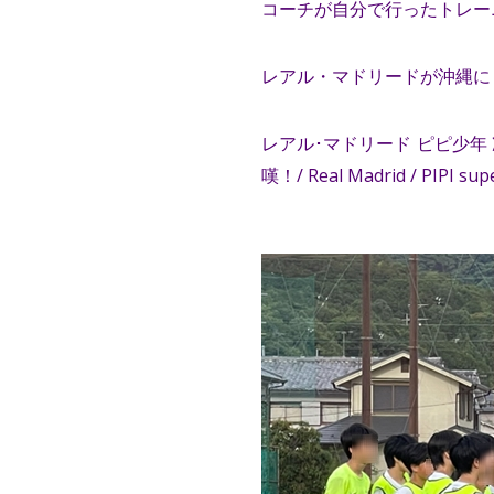
コーチが自分で行ったトレーニ
レアル・マドリードが沖縄に
レアル･マドリード ピピ少
嘆！/ Real Madrid / PIPI super