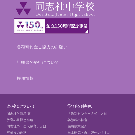
各種寄付金ご協力のお願い
証明書の発行について
採用情報
本校について
学びの特色
同志社と新島 襄
「教科センター方式」とは
教育の目標と特色
各教科の特色
同志社の「全人教育」とは
面白授業紹介
卒業後の進路
自由研究・自主製作のすすめ