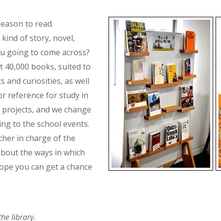
season to read.
kind of story, novel,
you going to come across?
t 40,000 books, suited to
s and curiosities, as well
r reference for study in
h projects, and we change
ing to the school events.
cher in charge of the
about the ways in which
ope you can get a chance
he library.