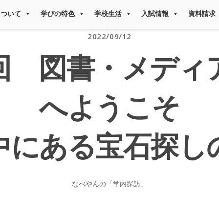
について
学びの特色
学校生活
入試情報
資料請求
2022/09/12
回 図書・メディ
へようこそ
中にある宝石探し
なべやんの「学内探訪」