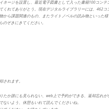
イネージを設置し、最近電子図書として入った書籍100コンテ
てくれてありがとう。現在デジタルライブラリーには、462コ
物から課題関連のもの、またライトノベルの読み物といった様
らのぞきにきてください。
却されます。
りたか誰にも見られない、web上で予約ができる、返却忘れが
でないよう、休憩もいれて読んでくださいね。