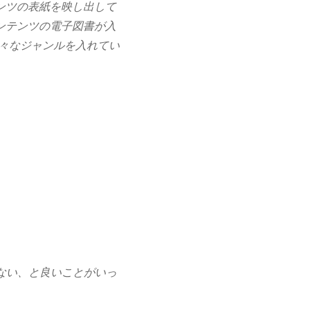
ンツの表紙を映し出して
ンテンツの電子図書が入
々なジャンルを入れてい
ない、と良いことがいっ