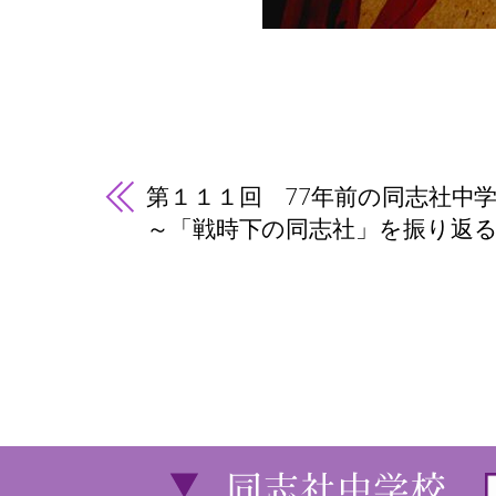
第１１１回 77年前の同志社中
～「戦時下の同志社」を振り返