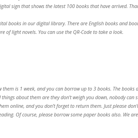
digital sign that shows the latest 100 books that have arrived. Th
tal books in our digital library. There are English books and book
ure of light novels. You can use the QR-Code to take a look.
w them is 1 week, and you can borrow up to 3 books. The books a
d things about them are they don’t weigh you down, nobody can 
em online, and you don’t forget to return them. Just please don’
 reading. Of course, please borrow some paper books also. We are 