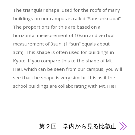
The triangular shape, used for the roofs of many
buildings on our campus is called “Sansunkoubai”.
The proportions for this are based on a
horizontal measurement of 10sun and vertical
measurement of 3sun, (1 “sun” equals about
3cm). This shape is often used for buildings in
Kyoto. If you compare this to the shape of Mt.
Hiei, which can be seen from our campus, you will
see that the shape is very similar. It is as if the
school buildings are collaborating with Mt. Hiei.
第２回 学内から見る比叡山