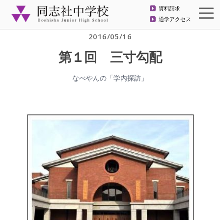
資料請求
通学アクセス
2016/05/16
第１回 三寸勾配
なべやんの「学内探訪」