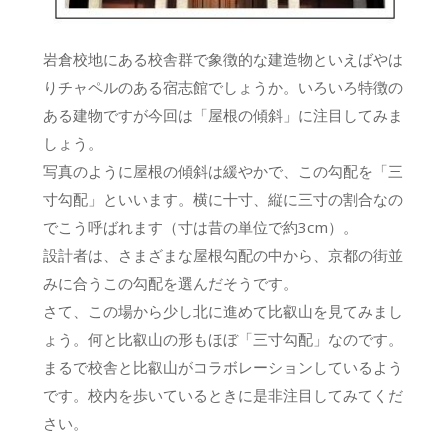
岩倉校地にある校舎群で象徴的な建造物といえばやは
りチャペルのある宿志館でしょうか。いろいろ特徴の
ある建物ですが今回は「屋根の傾斜」に注目してみま
しょう。
写真のように屋根の傾斜は緩やかで、この勾配を「三
寸勾配」といいます。横に十寸、縦に三寸の割合なの
でこう呼ばれます（寸は昔の単位で約3cm）。
設計者は、さまざまな屋根勾配の中から、京都の街並
みに合うこの勾配を選んだそうです。
さて、この場から少し北に進めて比叡山を見てみまし
ょう。何と比叡山の形もほぼ「三寸勾配」なのです。
まるで校舎と比叡山がコラボレーションしているよう
です。校内を歩いているときに是非注目してみてくだ
さい。