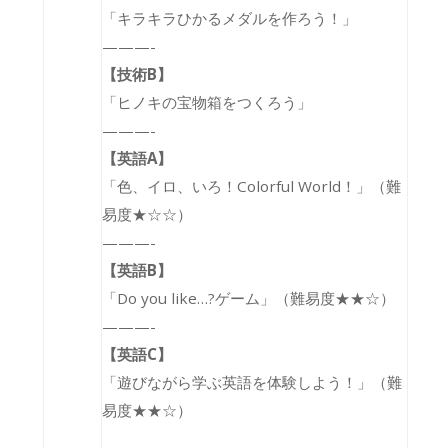
「キラキラひかるメダルを作ろう！」
———-
【技術B】
「ヒノキの宝物箱をつくろう」
———-
【英語A】
「
色、イロ、いろ！Colorful World！
」（難
易度★☆☆）
———-
【英語B】
「Do you like…?ゲーム」（難易度★★☆）
———-
【英語C】
「
遊びながら学ぶ英語を体験しよう！
」（難
易度★★☆）