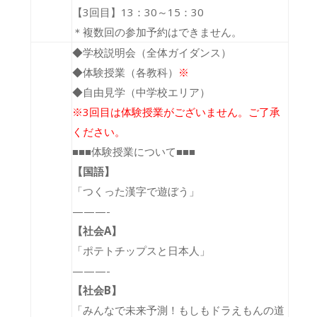
【3回目】13：30～15：30
＊複数回の参加予約はできません。
◆学校説明会（全体ガイダンス）
◆体験授業（各教科）
※
◆自由見学（中学校エリア）
※3回目は体験授業がございません。ご了承
ください。
■■■体験授業について■■■
【国語】
「
つくった漢字で遊ぼう
」
———-
【社会A】
「
ポテトチップスと日本人
」
———-
【社会B】
「
みんなで未来予測！もしもドラえもんの道