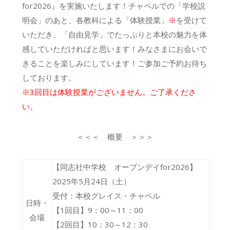
for2026』を実施いたします！チャペルでの「学校説
明会」のあと、各教科による「体験授業」
※
を受けて
いただき、「自由見学」でたっぷりと本校の魅力を体
感していただければと思います！みなさまにお会いで
きることを楽しみにしています！ご参加ご予約お待ち
しております。
※3回目は体験授業がございません。ご了承くださ
い。
＜＜＜ 概要 ＞＞＞
【同志社中学校 オープンデイfor2026】
2025年5月24日（土）
受付：本校グレイス・チャペル
日時・
【1回目】9：00～11：00
会場
【2回目】10：30～12：30