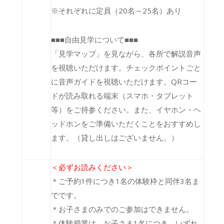
※それぞれに定員（20名～25名）あり
■■■自由見学について■■■
「見学マップ」を見ながら、各所で解説音声
を視聴いただけます。チェックポイントごと
に音声ガイドを視聴いただけます。QRコー
ドが読み取れる端末（スマホ・タブレット
等）をご持参ください。また、イヤホン・ヘ
ッドホンをご準備いただくことをおすすめし
ます。（貸し出しはございません。）
＜必ずお読みください＞
＊ご予約1件につき1名の体験枠と同伴3名ま
でです。
＊お子さまのみでのご参加はできません。
＊体験授業は、お子さま1名につき、いずれ