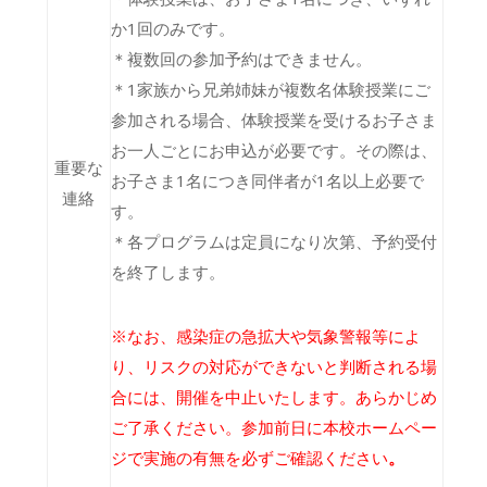
か1回のみです。
＊複数回の参加予約はできません。
＊1家族から兄弟姉妹が複数名体験授業にご
参加される場合、体験授業を受けるお子さま
お一人ごとにお申込が必要です。その際は、
重要な
お子さま1名につき同伴者が1名以上必要で
連絡
す。
＊各プログラムは定員になり次第、予約受付
を終了します。
※なお、
感染症の急拡大や気象警報等によ
り、リスクの対応ができないと判断される場
合には、開催を中止いたします。あらかじめ
ご了承ください。参加前日に本校ホームペー
ジで実施の有無を必ずご確認ください
。