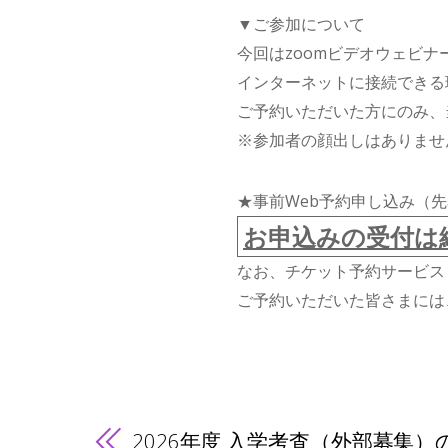
▼ご参加について
今回はzoomビデオウェビナ
インターネットに接続できる
ご予約いただいた方にのみ、
※参加者の顔出しはありませ
★事前Web予約申し込み（先
お申込みの受付は
なお、チケット予約サービス「
ご予約いただいた皆さまには
2026年度 入学考査（外部募集