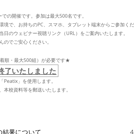
ーでの開催です。参加は最大500名です。
環境で、お持ちのPC、スマホ、タブレット端末からご参加く
当日のウェビナー視聴リンク（URL）をご案内いたします。
んのでご安心ください。
着順・最大500組）が必要です★
終了いたしました
Peatix」を使用します。
、本校資料等を郵送いたします。
）の結果について