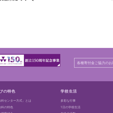
各種寄付金ご協力のお
びの特色
学校生活
教科センター方式」とは
多彩な行事
教科の特色
1日の学校生活