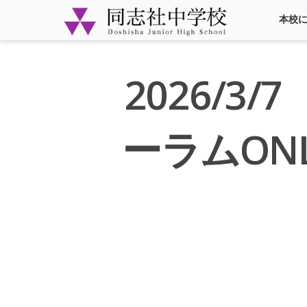
本校
2026/
ーラムONL