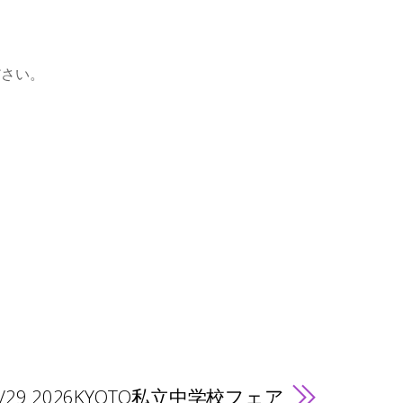
ださい。
4/29 2026KYOTO私立中学校フェア