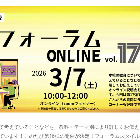
て考えていることなどを、教科・テーマ別により詳しくお伝え
ています！このたび第16弾の開催が決定！フォーラムスタイ