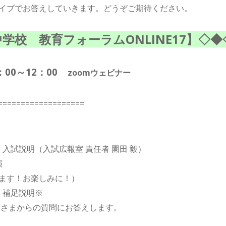
イブでお答えしていきます。どうぞご期待ください。
学校 教育フォーラムONLINE17】◇◆
：00～12：00
zoomウェビナー
===================
介・入試説明（入試広報室 責任者 園田 毅）
演
ます！お楽しみに！）
答・補足説明※
皆さまからの質問にお答えします。