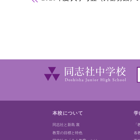
本校について
学
同志社と新島 襄
「
教育の目標と特色
各