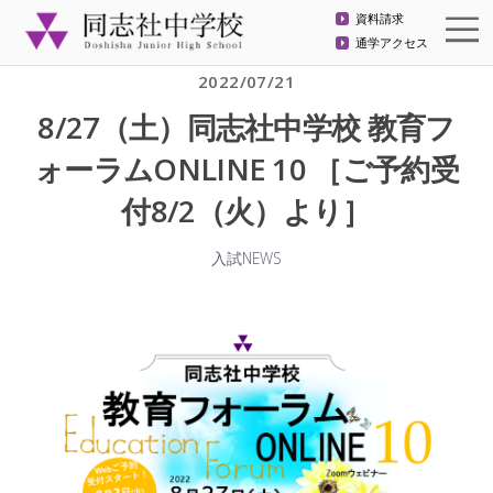
資料請求
通学アクセス
2022/07/21
8/27（土）同志社中学校 教育フ
ォーラムONLINE 10 ［ご予約受
付8/2（火）より］
入試NEWS