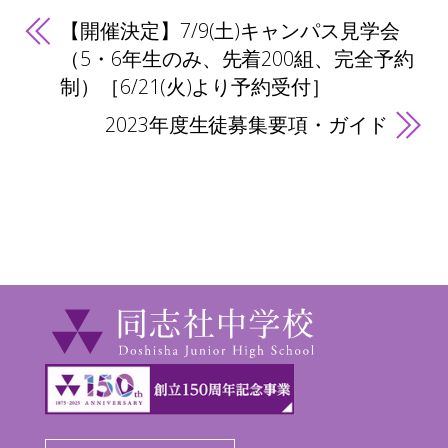
【開催決定】7/9(土)キャンパス見学会
（5・6年生のみ、先着200組、完全予約
制）［6/21(火)より予約受付］
2023年度生徒募集要項・ガイド