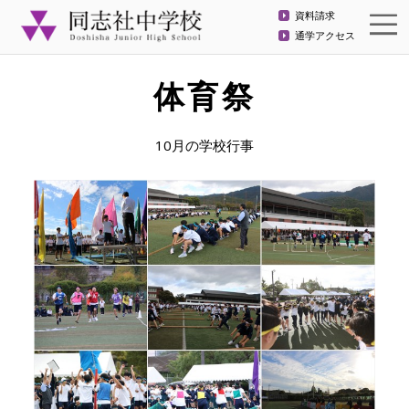
資料請求
通学アクセス
体育祭
10月の学校行事