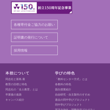
各種寄付金ご協力のお願い
証明書の発行について
採用情報
本校について
学びの特色
同志社と新島 襄
「教科センター方式」とは
教育の目標と特色
各教科の特色
同志社の「全人教育」とは
面白授業紹介
卒業後の進路
自由研究・自主製作のすすめ
キャンパス紹介
過去の同中学びプロジェクト
同中学びプロジェクト
英語力強化・国際交流プログラム