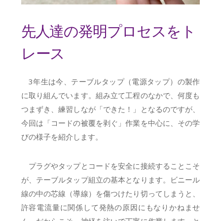
先人達の発明プロセスをト
レース
3年生は今、テーブルタップ（電源タップ）の製作
に取り組んでいます。組み立て工程のなかで、何度も
つまずき、練習しなが「できた！」となるのですが、
今回は「コードの被覆を剥ぐ」作業を中心に、その学
びの様子を紹介します。
プラグやタップとコードを安全に接続することこそ
が、テーブルタップ組立の基本となります。ビニール
線の中の芯線（導線）を傷つけたり切ってしまうと、
許容電流量に関係して発熱の原因にもなりかねませ
ん。だからこそ、神経を注いで丁寧に作業します。と