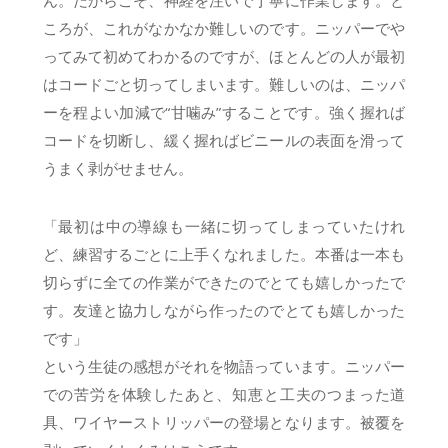
ころが、これがなかなか難しいのです。ニッパーでや
ってみて初めてわかるのですが、ほとんどの人が最初
はコードごと切ってしまいます。難しいのは、ニッパ
ーを程よい加減で“甘噛み”することです。強く握れば
コードを切断し、緩く握ればビニールの表面を滑って
うまく剥がせません。
「最初は中の導線も一緒に切ってしまっていたけれ
ど、練習するごとに上手くなれました。本番は一本も
切らずに全ての作業ができたのでとても嬉しかったで
す。友達と協力しながら作ったのでとても嬉しかった
です」
という生徒の感想がそれを物語っています。ニッパー
での苦労を体験したあと、知恵と工夫のつまった道
具、ワイヤーストリッパーの登場となります。被覆を