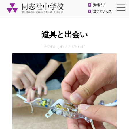
資料請求
通学アクセス
道具と出会い
TESH@DJHS
/
2026.6.11