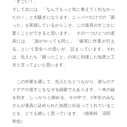
「すごい！」
そして次には、「なんでもっと先に教えてくれなかっ
たの！」と大騒ぎになります。ニッパーだけでの「困
った」を実感しているからこそ、この道具のすごさに
驚くことができると思います。 その一つひとつの道
具には、「誰がやっても同じ」「確実に作業が行え
る」という安全への思いが、詰まっています。それ
は、先人たち「困ったこと」の末に到達した知恵と工
夫と言ってよいと思います。
この作業を通して、先人たちとつながり、彼らのア
イデアの道すじをなぞる経験でもあります。一本の線
を剥ぎ、しっかりと締める。その中で、3年生のみな
さんが道具に込められた知恵に出会ってくれているこ
とを、とても嬉しく思っています。（技術科 沼田
和也）