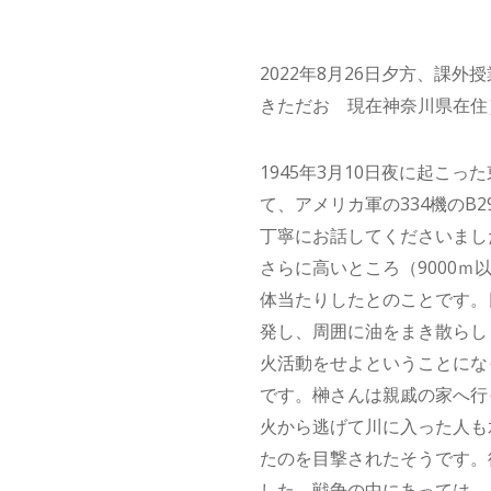
2022年8月26日夕方、
きただお 現在神奈川県在住
1945年3月10日夜に起こ
て、アメリカ軍の334機の
丁寧にお話してくださいまし
さらに高いところ（9000
体当たりしたとのことです。
発し、周囲に油をまき散らし
火活動をせよということにな
です。榊さんは親戚の家へ行
火から逃げて川に入った人も
たのを目撃されたそうです。
した。戦争の中にあっては、