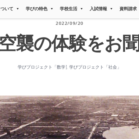
について
学びの特色
学校生活
入試情報
資料請求
2022/09/20
空襲の体験をお
学びプロジェクト「数学]
,
学びプロジェクト「社会」