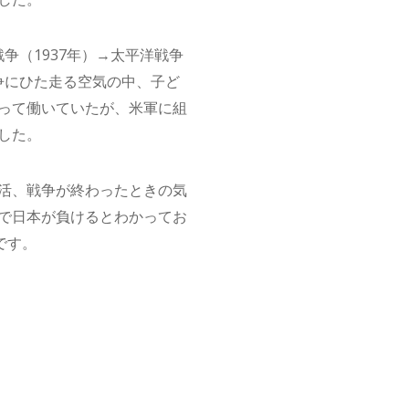
争（1937年）→太平洋戦争
戦争にひた走る空気の中、子ど
って働いていたが、米軍に組
した。
活、戦争が終わったときの気
で日本が負けるとわかってお
です。