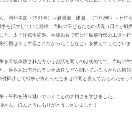
、満州事変（1931年）→満洲国「建国」（1932年）→日中戦
本が戦争を拡大していく経緯、当時の子どもたちの状況（日本が
こと、太平洋戦争終盤、学徒動員で毎日中島飛行機の工場へ行
飛行機は全く生産されなかったことなど）を教えてくださいま
争を直接体験された方からお話を聞くのは初めてで、当時の生
た。榊さんは海外のラジオ放送などを聞いている人からの情報
無条件降伏して戦争が終わったときは仲間と喜んでおられたそう
争・平和を語り継いでいくことの大切さを学びました。
榊さん、ほんとうにありがとうございました！