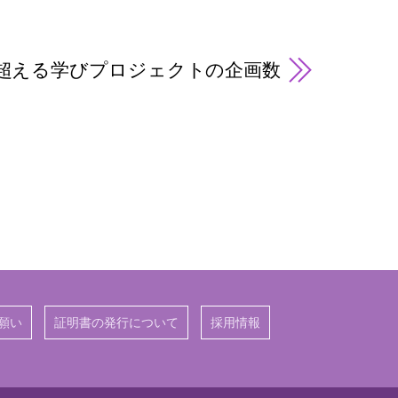
を超える学びプロジェクトの企画数
願い
証明書の発行について
採用情報