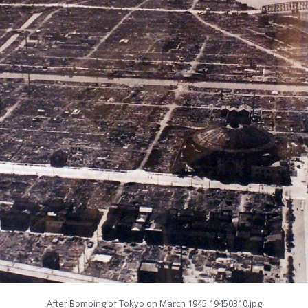
After Bombing of Tokyo on March 1945 19450310.jpg