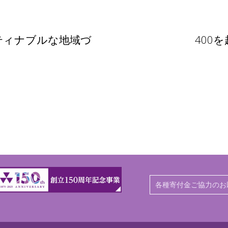
ティナブルな地域づ
400
各種寄付金ご協力のお