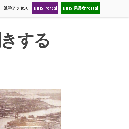
通学アクセス
DJHS Portal
DJHS 保護者Portal
聞きする