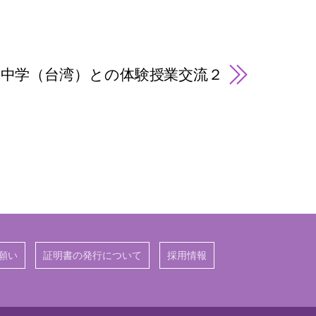
級中学（台湾）との体験授業交流２
願い
証明書の発行について
採用情報