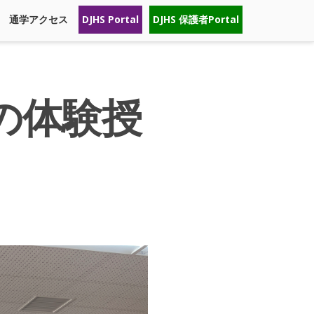
通学アクセス
DJHS Portal
DJHS 保護者Portal
の体験授