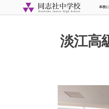
本校
淡江高