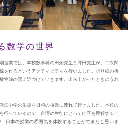
る数学の世界
別授業では、本校数学科の田畑先生と澤田先生が、二次関
線を作るというアクティビティを行いました。折り紙の折
放物線の形に近づけていきます。出来上がったときのうれ
淡江中学の生徒を日頃の授業に連れて行きました。本校の
を行っているので、台湾の生徒にとって内容を理解するこ
が、日本の授業の雰囲気を体験することができたと思いま