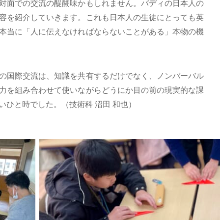
対面での交流の醍醐味かもしれません。バディの日本人の
容を紹介していきます。これも日本人の生徒にとっても英
本当に「人に伝えなければならないことがある」本物の機
の国際交流は、知識を共有するだけでなく、ノンバーバル
力を組み合わせて使いながらどうにか目の前の現実的な課
いひと時でした。（技術科 沼田 和也）