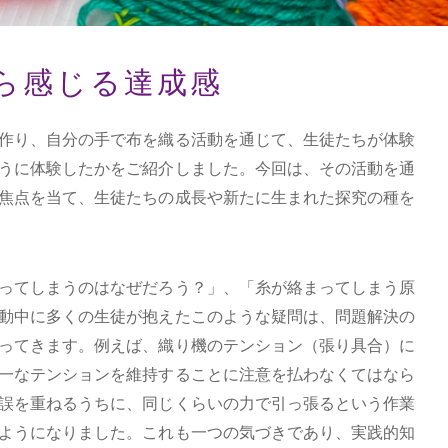
ら感じる達成感
作り、自分の手で布を織る活動を通じて、生徒たちが体験
うに体験したかをご紹介しました。今回は、その活動を通
焦点を当て、生徒たちの成長や新たに生まれた探究の種を
ってしまうのはなぜだろう？」、「糸が絡まってしまう原
動中に多くの生徒が抱えたこのような疑問は、問題解決の
ってきます。例えば、織り機のテンション（張り具合）に
一なテンションを維持することに注意を払わなくてはなら
誤を重ねるうちに、同じくらいの力で引っ張るという作業
ようになりました。これも一つの気づきであり、実践的知