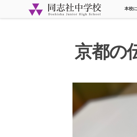
本校
京都の