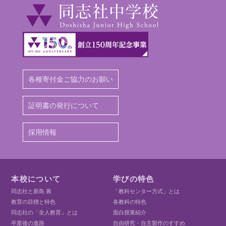
各種寄付金ご協力のお願い
証明書の発行について
採用情報
本校について
学びの特色
同志社と新島 襄
「教科センター方式」とは
教育の目標と特色
各教科の特色
同志社の「全人教育」とは
面白授業紹介
卒業後の進路
自由研究・自主製作のすすめ