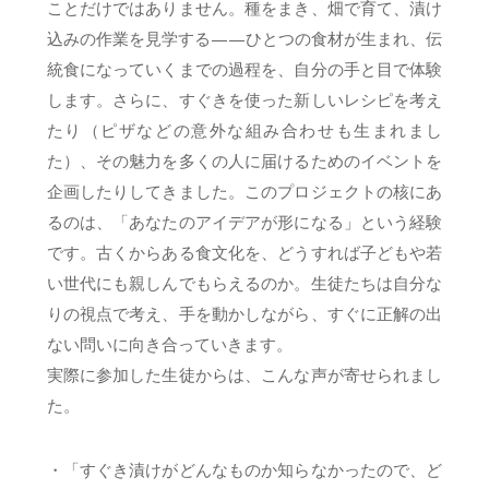
ことだけではありません。種をまき、畑で育て、漬け
込みの作業を見学する——ひとつの食材が生まれ、伝
統食になっていくまでの過程を、自分の手と目で体験
します。さらに、すぐきを使った新しいレシピを考え
たり（ピザなどの意外な組み合わせも生まれまし
た）、その魅力を多くの人に届けるためのイベントを
企画したりしてきました。このプロジェクトの核にあ
るのは、「あなたのアイデアが形になる」という経験
です。古くからある食文化を、どうすれば子どもや若
い世代にも親しんでもらえるのか。生徒たちは自分な
りの視点で考え、手を動かしながら、すぐに正解の出
ない問いに向き合っていきます。
実際に参加した生徒からは、こんな声が寄せられまし
た。
・「すぐき漬けがどんなものか知らなかったので、ど