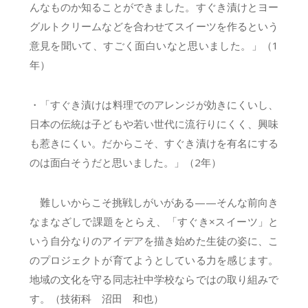
んなものか知ることができました。すぐき漬けとヨー
グルトクリームなどを合わせてスイーツを作るという
意見を聞いて、すごく面白いなと思いました。」（1
年）
・「すぐき漬けは料理でのアレンジが効きにくいし、
日本の伝統は子どもや若い世代に流行りにくく、興味
も惹きにくい。だからこそ、すぐき漬けを有名にする
のは面白そうだと思いました。」（2年）
難しいからこそ挑戦しがいがある——そんな前向き
なまなざしで課題をとらえ、「すぐき×スイーツ」と
いう自分なりのアイデアを描き始めた生徒の姿に、こ
のプロジェクトが育てようとしている力を感じます。
地域の文化を守る同志社中学校ならではの取り組みで
す。（技術科 沼田 和也）