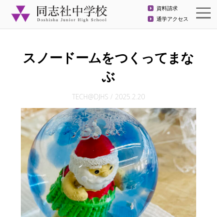
資料請求
通学アクセス
スノードームをつくってまな
ぶ
TECH@DJHS
/
2025.2.20