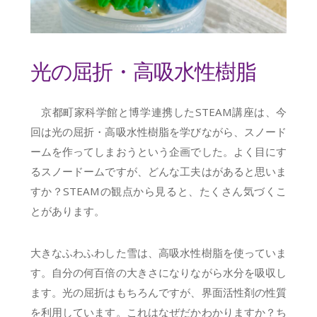
光の屈折・高吸水性樹脂
京都町家科学館と博学連携したSTEAM講座は、今
回は光の屈折・高吸水性樹脂を学びながら、スノード
ームを作ってしまおうという企画でした。よく目にす
るスノードームですが、どんな工夫はがあると思いま
すか？STEAMの観点から見ると、たくさん気づくこ
とがあります。
大きなふわふわした雪は、高吸水性樹脂を使っていま
す。自分の何百倍の大きさになりながら水分を吸収し
ます。光の屈折はもちろんですが、界面活性剤の性質
を利用しています。これはなぜだかわかりますか？ち