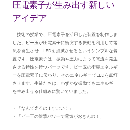
圧電素子が生み出す新しい
アイデア
技術の授業で、圧電素子を活用した装置を制作しま
した。ビー玉が圧電素子に衝突する振動を利用して電
流を発生させ、LEDを点滅させるというシンプルな装
置です。圧電素子は、振動や圧力によって電流を発生
させる特性を持つパーツです。ビー玉の衝突エネルギ
ーを圧電素子に伝わり、そのエネルギーでLEDを点灯
させます。生徒たちは、わずかな振動でもエネルギー
を生み出せる仕組みに驚いていました。
・「なんで光るの！すごい！」
・「ビー玉の衝撃パワーで電気がおきんの！」