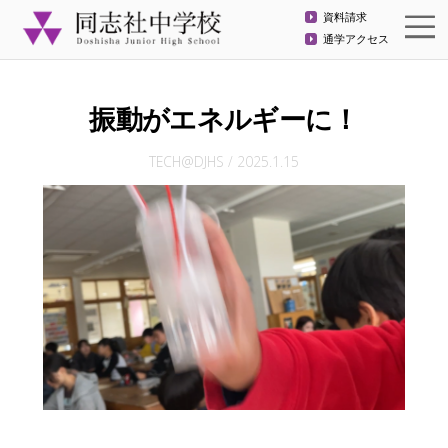
資料請求
通学アクセス
振動がエネルギーに！
TECH@DJHS
/
2025.1.15