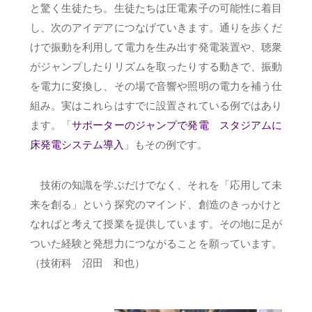
と驚く生徒たち。生徒たちは圧電素子の可能性に着目
し、次のアイデアにつなげていきます。通りを歩くだ
けで振動を利用して電力を生み出す発電装置や、聴衆
がジャンプしたりリズムを取ったりする動きで、振動
を電力に変換し、その場で音響や照明の電力を補う仕
組み。実はこれらはすでに設置されている例ではあり
ます。「
サポーターのジャンプで発電 スタジアムに
床発電システム導入
」もその例です。
技術の知識を学ぶだけでなく、それを「応用して未
来を創る」という探究のマインド、創造のきっかけと
なればと考えて授業を提供しています。その地に足が
ついた経験と発想力につながることを願っています。
（技術科 沼田 和也）