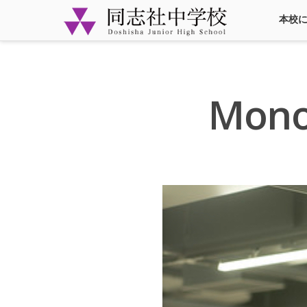
本校
Mono