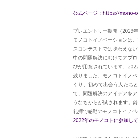
公式ページ：https://mono-cot
プレエントリー期間（2023年
モノコトイノベーションは、
スコンテストでは味わえない
中の問題解決にむけてアプローチ
びが用意されています。20
残りました。モノコトイノベ
くり、初めて出会う人たちと
て、問題解決のアイデアをア
うなちからが試されます。鈴
礼拝で感動のモノコトイノベ
2022年のモノコトに参加して（Mon