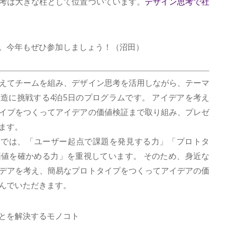
考は大きな柱として位置づいています。
デザイン思考で社
。今年もぜひ参加しましょう！（沼田）
えてチームを組み、デザイン思考を活用しながら、テーマ
造に挑戦する4泊5日のプログラムです。 アイデアを考え
イプをつくってアイデアの価値検証まで取り組み、プレゼ
ます。
ATIONでは、「ユーザー起点で課題を発見する力」「プロトタ
値を確かめる力」を重視しています。 そのため、身近な
デアを考え、簡易なプロトタイプをつくってアイデアの価
んでいただきます。
とを解決するモノコト