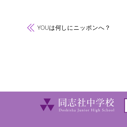
YOUは何しにニッポンへ？