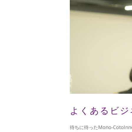
よくあるビジ
待ちに待ったMono-CotoInn