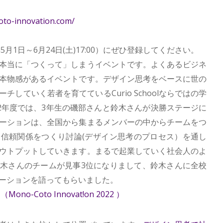
o-innovation.com/
5月1日～6月24日(土)17:00）にぜひ登録してください。
本当に「つくって」しまうイベントです。よくあるビジネ
本物感があるイベントです。デザイン思考をベースに世の
していく若者を育てているCurio Schoolならではの学
22年度では、3年生の磯部さんと鈴木さんが決勝ステージに
ーションは、全国から集まるメンバーの中からチームをつ
信頼関係をつくり討論(デザイン思考のプロセス）を通し
ウトプットしていきます。まるで起業していく社会人のよ
木さんのチームが見事3位になりまして、鈴木さんに全校
ーションを語ってもらいました。
o-Coto Innovat!on 2022 ）