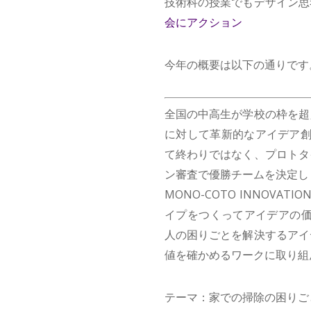
技術科の授業でもデザイン思
会にアクション
今年の概要は以下の通りです
全国の中高生が学校の枠を超
に対して革新的なアイデア創
て終わりではなく、プロトタ
ン審査で優勝チームを決定し
MONO-COTO INNOV
イプをつくってアイデアの価
人の困りごとを解決するアイ
値を確かめるワークに取り組
テーマ：家での掃除の困りご