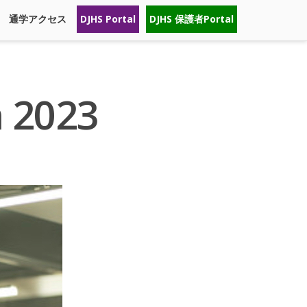
通学アクセス
DJHS Portal
DJHS 保護者Portal
 2023