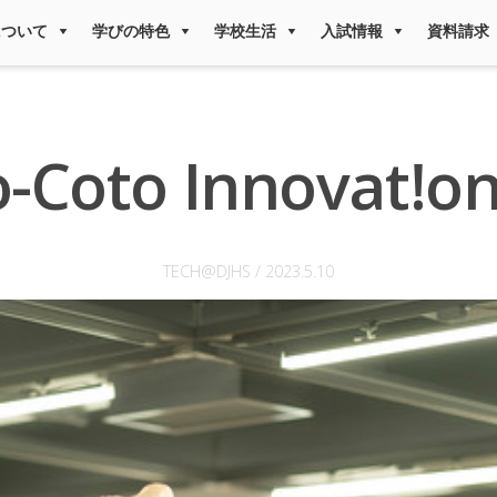
について
学びの特色
学校生活
入試情報
資料請求
-Coto Innovat!on
TECH@DJHS
/
2023.5.10