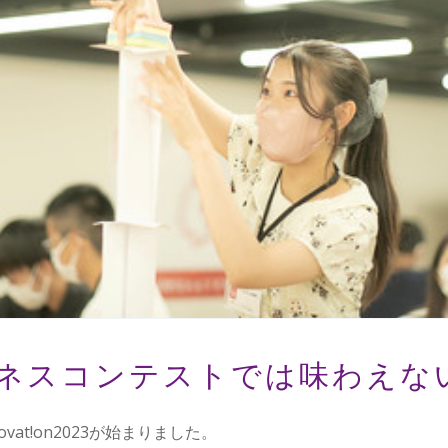
ネスコンテストでは味わえな
ovat!on2023が始まりました。