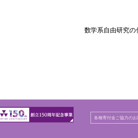
数学系自由研究の
各種寄付金ご協力のお