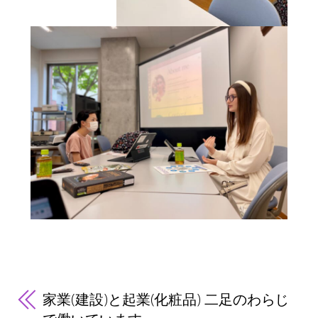
家業(建設)と起業(化粧品) 二足のわらじ