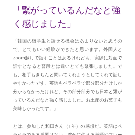
「繋がっているんだなと強
く感じました」
「韓国の留学生と話せる機会はあまりないと思うの
で、とてもいい経験ができたと思います。外国人と
zoom越しで話すことはあるけれども、実際に対面で
話すとなると普段とは違いとても緊張しました。で
も、相手もきちんと聞いてくれようとしてくれて話し
やすかったです。英語もペラペラで部分部分だけしか
分からなかったけれど、その部分部分でも日本と繋が
っているんだなと強く感じました。お土産のお菓子も
美味しかったです。」
とは、参加した和田さん（1年）の感想だ。英語はペ
ラペラである必要はない。確かに使える単語やフレー