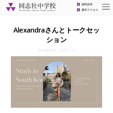
資料請求
通学アクセス
Alexandraさんとトークセッ
ション
TECH@DJHS
/
2023.7.12