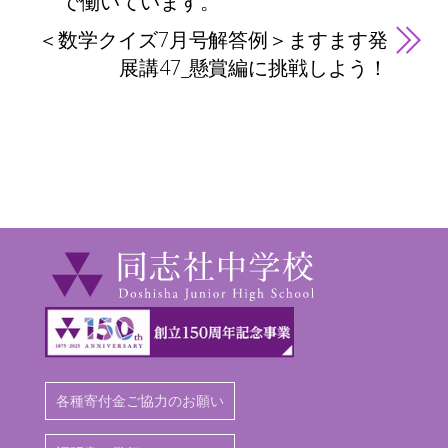
で働いています。
＜数学クイズ7月号解答例＞ますます発
展講47_懸賞編に挑戦しよう！
各種寄付金ご協力のお願い