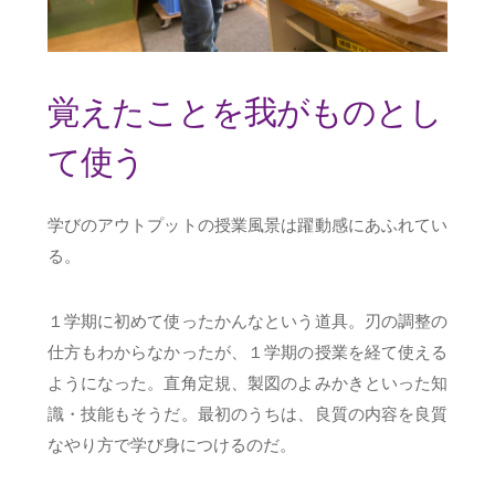
覚えたことを我がものとし
て使う
学びのアウトプットの授業風景は躍動感にあふれてい
る。
１学期に初めて使ったかんなという道具。刃の調整の
仕方もわからなかったが、１学期の授業を経て使える
ようになった。直角定規、製図のよみかきといった知
識・技能もそうだ。最初のうちは、良質の内容を良質
なやり方で学び身につけるのだ。