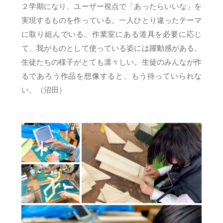
２学期になり、ユーザー視点で「あったらいいな」を
実現するものを作っている。一人ひとり違ったテーマ
に取り組んでいる。作業室にある道具を必要に応じ
て、我がものとして使っている姿には躍動感がある。
生徒たちの様子がとても凛々しい。生徒のみんなが作
るであろう作品を想像すると、もう待っていられな
い。（沼田）