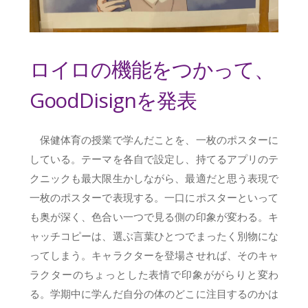
ロイロの機能をつかって、
GoodDisignを発表
保健体育の授業で学んだことを、一枚のポスターに
している。テーマを各自で設定し、持てるアプリのテ
クニックも最大限生かしながら、最適だと思う表現で
一枚のポスターで表現する。一口にポスターといって
も奥が深く、色合い一つで見る側の印象が変わる。キ
ャッチコピーは、選ぶ言葉ひとつでまったく別物にな
ってしまう。キャラクターを登場させれば、そのキャ
ラクターのちょっとした表情で印象ががらりと変わ
る。学期中に学んだ自分の体のどこに注目するのかは