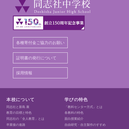
各種寄付金ご協力のお願い
証明書の発行について
採用情報
本校について
学びの特色
同志社と新島 襄
「教科センター方式」とは
教育の目標と特色
各教科の特色
同志社の「全人教育」とは
面白授業紹介
卒業後の進路
自由研究・自主製作のすすめ