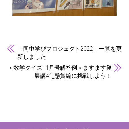
「同中学びプロジェクト2022」一覧を更
新しました
＜数学クイズ11月号解答例＞ますます発
展講41_懸賞編に挑戦しよう！