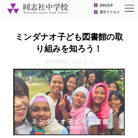
資料請求
通学アクセス
ミンダナオ子ども図書館の取
り組みを知ろう！
TECH@DJHS
/
2021.12.12