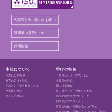
各種寄付金ご協力のお願い
証明書の発行について
採用情報
本校について
学びの特色
同志社と新島 襄
「教科センター方式」とは
教育の目標と特色
各教科の特色
同志社の「全人教育」とは
面白授業紹介
卒業後の進路
自由研究・自主製作のすすめ
キャンパス紹介
過去の同中学びプロジェクト
同中学びプロジェクト
英語力強化・国際交流プログラム
英語力強化・国際交流プログラム【昨年