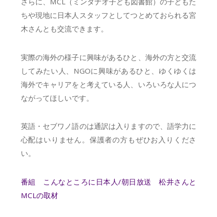
さらに、MCL（ミンダナオ子ども図書館）の子どもた
ちや現地に日本人スタッフとしてつとめておられる宮
木さんとも交流できます。
実際の海外の様子に興味があるひと、海外の方と交流
してみたい人、NGOに興味があるひと、ゆくゆくは
海外でキャリアをと考えている人、いろいろな人につ
ながってほしいです。
英語・セブワノ語のは通訳は入りますので、語学力に
心配はいりません。保護者の方もぜひお入りくださ
い。
番組 こんなところに日本人/朝日放送 松井さんと
MCLの取材