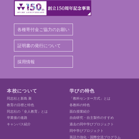
各種寄付金ご協力のお願い
証明書の発行について
採用情報
本校について
学びの特色
同志社と新島 襄
「教科センター方式」とは
教育の目標と特色
各教科の特色
同志社の「全人教育」とは
面白授業紹介
卒業後の進路
自由研究・自主製作のすすめ
キャンパス紹介
過去の同中学びプロジェクト
同中学びプロジェクト
英語力強化・国際交流プログラム