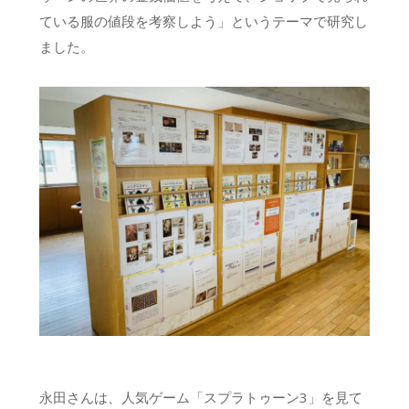
ている服の値段を考察しよう」というテーマで研究し
ました。
永田さんは、人気ゲーム「スプラトゥーン3」を見て