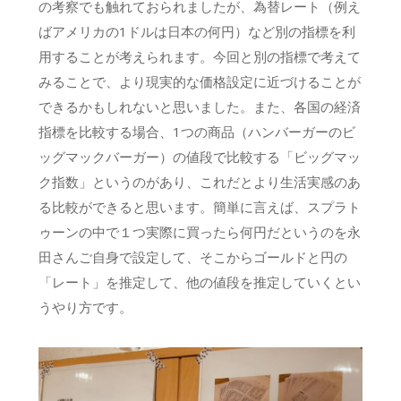
の考察でも触れておられましたが、為替レート（例え
ばアメリカの1ドルは日本の何円）など別の指標を利
用することが考えられます。今回と別の指標で考えて
みることで、より現実的な価格設定に近づけることが
できるかもしれないと思いました。また、各国の経済
指標を比較する場合、1つの商品（ハンバーガーのビ
ッグマックバーガー）の値段で比較する「ビッグマッ
ク指数」というのがあり、これだとより生活実感のあ
る比較ができると思います。簡単に言えば、スプラト
ゥーンの中で１つ実際に買ったら何円だというのを永
田さんご自身で設定して、そこからゴールドと円の
「レート」を推定して、他の値段を推定していくとい
うやり方です。