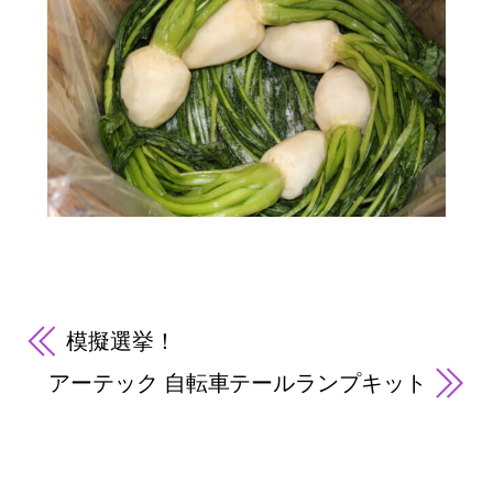
模擬選挙！
アーテック 自転車テールランプキット