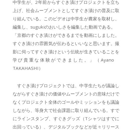
中学生が、2年前からすぐき漬けプロジェクトを立ち
上げ、社会ムーブメントとしてすぐき漬けの普及に取
り組んでいる。このビデオは中学生が農家を取材し、
編集し、sugukiのおいしさを編集した動画である。
「京都のすぐき漬けができるまでを動画にしました。
すぐき漬けの雰囲気が伝わるといいなと思います。撮
影に伺ってすぐき漬けという伝統が生きていることを
学び貴重な体験ができました。」（Ayano
TAKAHASHI）
すぐき漬けプロジェクトでは、中学生たちが議論し
ながらすぐき漬けの価値やムーブメントの意味だけで
なくプロジェクト全体のゴールやミッションをも議論
しながら、等身大で社会課題に取り組んでいる。すで
にラインスタンプ、すぐきグッズ（Tシャツはすでに
出回っている）、デジタルブックなどが近々リリース