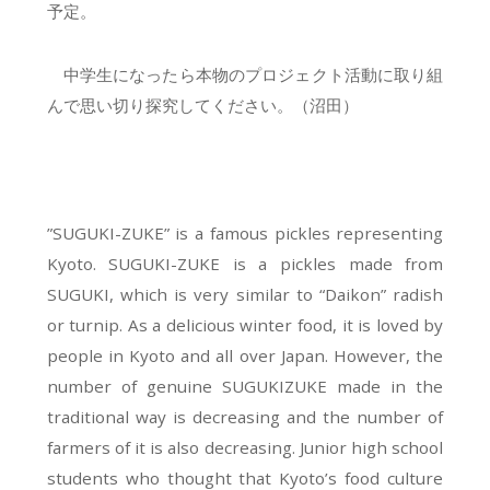
予定。
中学生になったら本物のプロジェクト活動に取り組
んで思い切り探究してください。（沼田）
”SUGUKI-ZUKE” is a famous pickles representing
Kyoto. SUGUKI-ZUKE is a pickles made from
SUGUKI, which is very similar to “Daikon” radish
or turnip. As a delicious winter food, it is loved by
people in Kyoto and all over Japan. However, the
number of genuine SUGUKIZUKE made in the
traditional way is decreasing and the number of
farmers of it is also decreasing. Junior high school
students who thought that Kyoto’s food culture