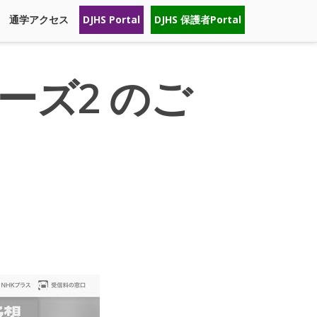
通学アクセス
DJHS Portal
DJHS 保護者Portal
ーズ2 のご