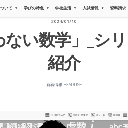
について
学びの特色
学校生活
入試情報
資料請求
2024/01/10
わない数学」_シリ
紹介
新着情報 HEADLINE