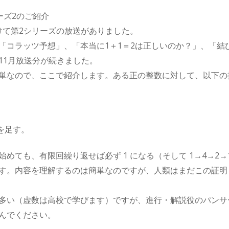
ーズ2のご紹介
にかけて第2シリーズの放送がありました。
「コラッツ予想」、「本当に1＋1＝2は正しいのか？」、「結
11月放送分が続きました。
単なので、ここで紹介します。ある正の整数に対して、以下の
を足す。
めても、有限回繰り返せば必ず 1 になる（そして 1→4→2→
す。内容を理解するのは簡単なのですが、人類はまだこの証明
多い（虚数は高校で学びます）ですが、進行・解説役のパンサ
んでください。