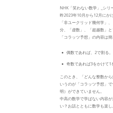
NHK「笑わない数学」_シリ
昨2023年10月から12月
「非ユークリッド幾何学」、
分、「虚数」、「超越数」と
「コラッツ予想」の内容は簡
偶数であれば、2で割る。
奇数であれば3をかけて1
このとき、「どんな整数から始
いうのが「コラッツ予想」で
明）ができていません。
中高の数学で学ばない内容が
い？お話とともに数学も楽し