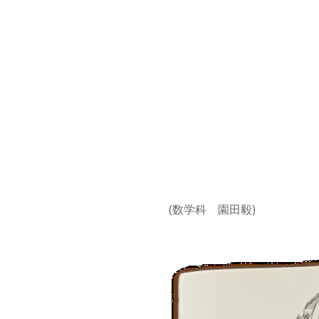
(数学科 園田毅)