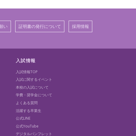
願い
証明書の発行について
採用情報
入試情報
入試情報TOP
入試に関するイベント
本校の入試について
学費・奨学金について
よくある質問
活躍する卒業生
公式LINE
公式YouTube
デジタルパンフレット