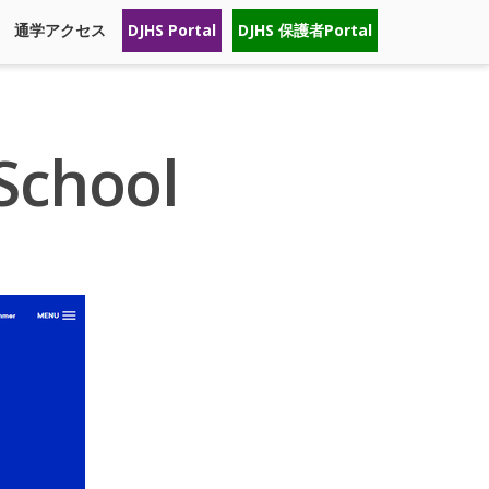
通学アクセス
DJHS Portal
DJHS 保護者Portal
chool