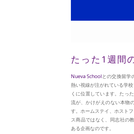
たった1週間
Nueva School
との交換留学
熱い視線が注がれている学校で
くに位置しています。たった
流が、かけがえのない本物
す。ホームステイ、ホストフ
ス商品ではなく、同志社の教
ある企画なのです。