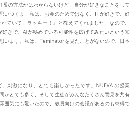
1番の方法かはわからないけど、自分が好きなことをして
思いつくよ。私は、お金のためではなく、ITが好きで、好
けれていて、ラッキー！』と教えてくれました。なので、
ITが好きで、AIが秘めている可能性を広げてみたいという知
います。私は、Teminatorを見たことがないので、日本
、刺激になり、とても楽しかったです。NUEVA の授業
間がとても多く、そして生徒がみんなたくさん意見を共有
雰囲気にも驚いたので、教員向けの会議があるのも納得で