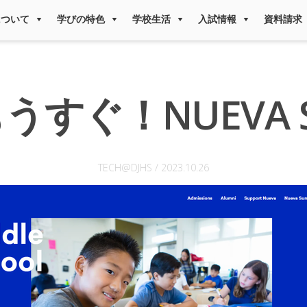
について
学びの特色
学校生活
入試情報
資料請求
すぐ！NUEVA S
TECH@DJHS
/
2023.10.26