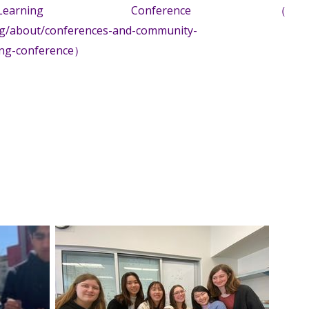
 Learning Conference（
rg/about/conferences-and-community-
ing-conference）