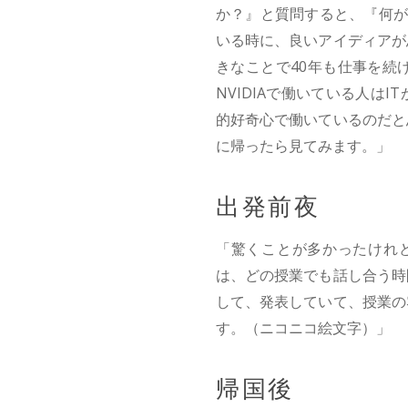
か？』と質問すると、『何が
いる時に、良いアイディアが
きなことで40年も仕事を続
NVIDIAで働いている人は
的好奇心で働いているのだと思
に帰ったら見てみます。」
出発前夜
「驚くことが多かったけれど
は、どの授業でも話し合う時
して、発表していて、授業の
す。（ニコニコ絵文字）」
帰国後