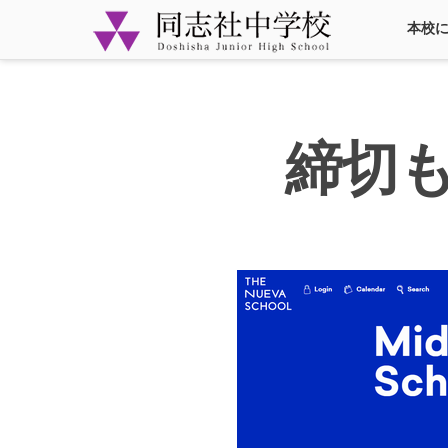
本校
締切もう