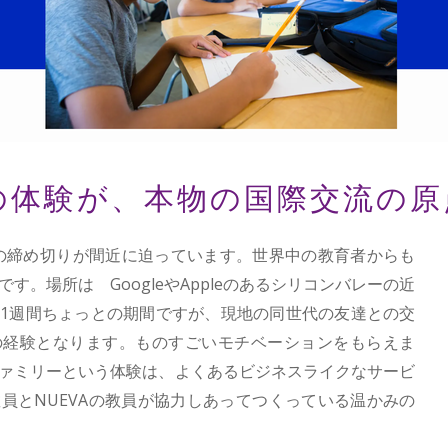
の体験が、本物の国際交流の原
の締め切りが間近に迫っています。世界中の教育者からも
す。場所は GoogleやAppleのあるシリコンバレーの近
1週間ちょっとの期間ですが、現地の同世代の友達との交
の経験となります。ものすごいモチベーションをもらえま
ァミリーという体験は、よくあるビジネスライクなサービ
員とNUEVAの教員が協力しあってつくっている温かみの