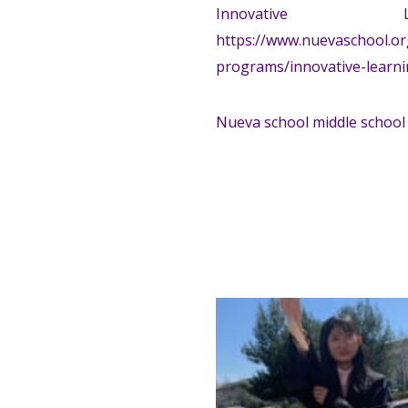
Innovative
https://www.nuevaschool.o
programs/innovative-learn
Nueva school middle school